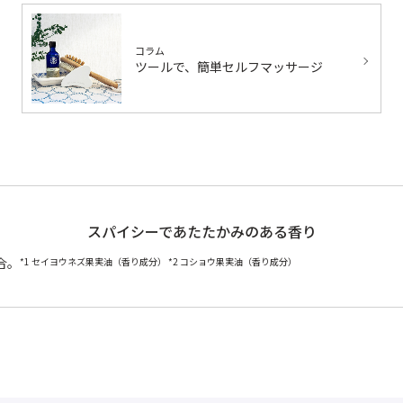
コラム
ツールで、簡単セルフマッサージ
スパイシーであたたかみのある香り
合。
*1 セイヨウネズ果実油（香り成分） *2 コショウ果実油（香り成分）