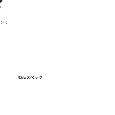
パー
*3
製品スペック