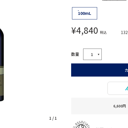
100mL
¥
4,840
132
税込
6,60
1
/
1