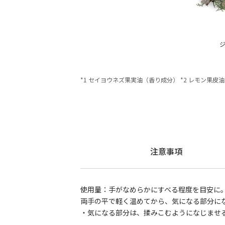
*1 セイヨウネズ果実油（香り成分） *2 レモン果皮油
注意事項
使用量：手がなめらかにすべる程度を目安に
両手の平で軽く温めてから、気になる部分に
・気になる部分は、揉みこむようになじませ