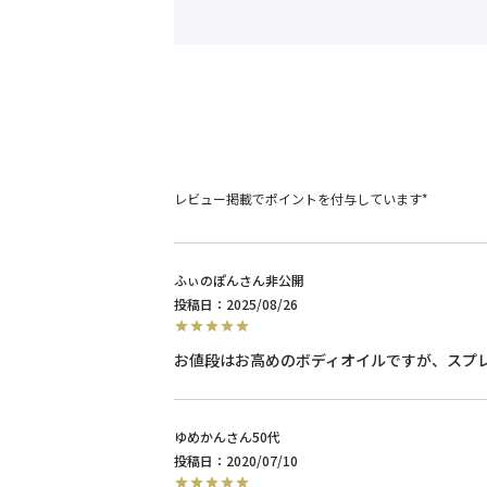
レビュー掲載でポイントを付与しています*
ふぃのぽん
非公開
投稿日
2025/08/26
ゆめかん
50代
投稿日
2020/07/10