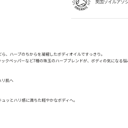
。
だら、ハーブのちからを凝縮したボディオイルですっきり。
ラックペッパーなど7種の珠玉のハーブブレンドが、ボディの気になる悩
ハリ肌へ
キュッとハリ感に満ちた軽やかなボディへ。