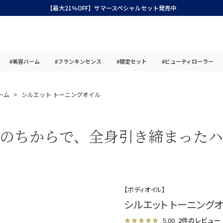
【最大21％OFF】サマースペシャルセット発売中
#美容バーム
#フランキンセンス
#限定セット
#ビューティローラー
ーム
シルエット トーニングオイル
のちからで、全身引き締まった
【ボディオイル】
シルエット トーニング
5.00
2件のレビュー