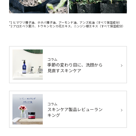
*1 ヒマワリ種子油、ホホバ種子油、アーモンド油、アンズ核油（すべて保湿成分）
*2 アロエベラ葉汁、トウキンセンカ花エキス、ニンジン根エキス（すべて保湿成分）
コラム
季節の変わり目に、洗顔から
見直すスキンケア
コラム
スキンケア製品レビューラン
キング