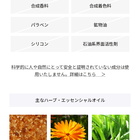
合成香料
合成着色料
パラベン
鉱物油
シリコン
石油系界面活性剤
科学的に人や自然にとって安全と証明されていない成分は使
用いたしません。詳細はこちら ＞
主なハーブ・エッセンシャルオイル