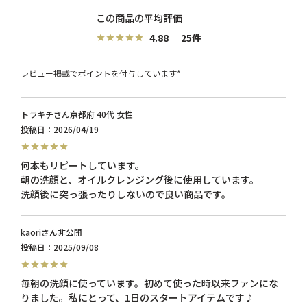
4.88
25
レビュー掲載でポイントを付与しています*
トラキチ
京都府
40代
女性
投稿日
2026/04/19
何本もリピートしています。　

朝の洗顔と、オイルクレンジング後に使用しています。

kaori
非公開
投稿日
2025/09/08
毎朝の洗顔に使っています。初めて使った時以来ファンにな