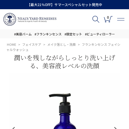
【最大21％OFF】サマースペシャルセット発売中
0
#美容バーム
#フランキンセンス
#限定セット
#ビューティローラー
HOME
フェイスケア
メイク落とし・洗顔
フランキンセンス フェイシ
ャルウォッシュ
潤いを残しながらしっとり洗い上げ
る、美容液レベルの洗顔