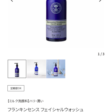
1
/
3
定期便OK
【ミルク洗顔料】ハリ・潤い
フランキンセンス フェイシャルウォッシュ