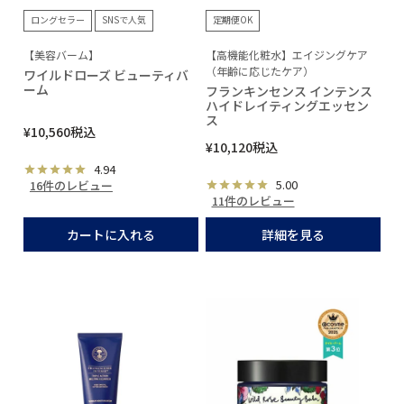
ロングセラー
SNSで人気
定期便OK
【美容バーム】
【高機能化粧水】エイジングケア
（年齢に応じたケア）
ワイルドローズ ビューティバ
ーム
フランキンセンス インテンス
ハイドレイティングエッセン
ス
¥
10,560
税込
¥
10,120
税込
4.94
5.00
16件のレビュー
11件のレビュー
カートに入れる
詳細を見る