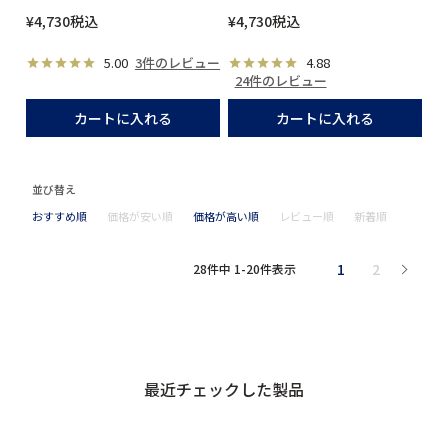
¥
4,730
税込
¥
4,730
税込
5.00
3件のレビュー
4.88
24件のレビュー
カートに入れる
カートに入れる
並び替え
おすすめ順
価格が安い順
価格が高い順
レビュー順
新着順
1
2
28
件中
1
-
20
件表示
最近チェックした製品