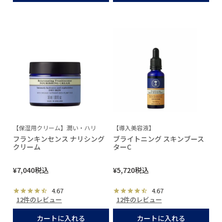
【保湿用クリーム】潤い・ハリ
【導入美容液】
フランキンセンス ナリシング
ブライトニング スキンブース
クリーム
ターC
¥
7,040
税込
¥
5,720
税込
4.67
4.67
12件のレビュー
12件のレビュー
カートに入れる
カートに入れる