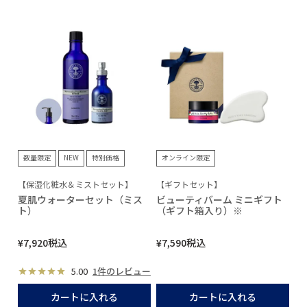
数量限定
NEW
特別価格
オンライン限定
【保湿化粧水＆ミストセット】
【ギフトセット】
夏肌ウォーターセット（ミス
ビューティバーム ミニギフト
ト）
（ギフト箱入り）※
¥
7,920
税込
¥
7,590
税込
5.00
1件のレビュー
カートに入れる
カートに入れる