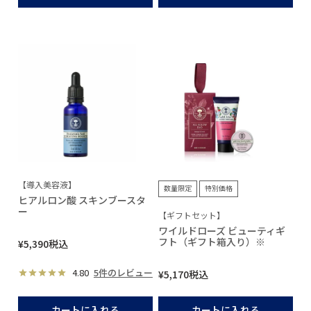
【導入美容液】
数量限定
特別価格
ヒアルロン酸 スキンブースタ
ー
【ギフトセット】
ワイルドローズ ビューティギ
フト（ギフト箱入り）※
¥
5,390
税込
4.80
5件のレビュー
¥
5,170
税込
カートに入れる
カートに入れる