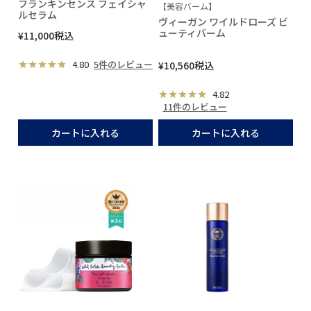
フランキンセンス フェイシャ
【美容バーム】
ルセラム
ヴィーガン ワイルドローズ ビ
ューティバーム
¥
11,000
税込
4.80
5件のレビュー
¥
10,560
税込
4.82
11件のレビュー
カートに入れる
カートに入れる