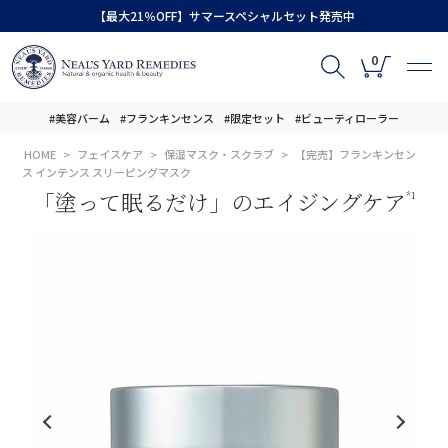
【最大21％OFF】サマースペシャルセット発売中
0
#美容バーム
#フランキンセンス
#限定セット
#ビューティローラー
HOME
フェイスケア
保湿マスク・スクラブ
【完売】フランキンセン
ス インテンス スリーピングマスク
「塗って眠るだけ」のエイジングケア
*1