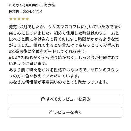
ため
3
東京都
60代
女性
投稿日
2024/04/14
発売は2月でしたが、クリスマスコフレに付いていたので凄く
楽しみにしていました。初めて使用した時は他のクリームと
比べると肌に溶け込んで行くのに少し時間がかかるような気
がしました。慣れて来ると少量だけでさらっとしてお手入れ
の1番最後に全体をガードしてくれる感じ。

朝起きた時も全く突っ張り感がなく、しっとりが持続されて
いるように思います。

あまり肌に時間をかける性格ではないので、サロンのスタッ
フの方に色々教えていただいています。

みなさん情報量が半端無いのでとても助かっています。
すべてのレビューを見る
レビューを書く