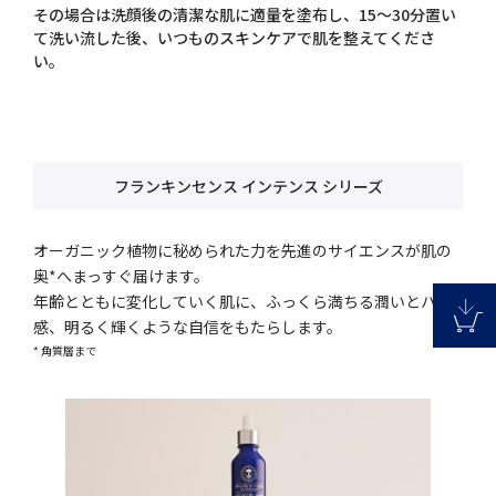
その場合は洗顔後の清潔な肌に適量を塗布し、15～30分置い
て洗い流した後、いつものスキンケアで肌を整えてくださ
い。
フランキンセンス インテンス シリーズ
オーガニック植物に秘められた力を先進のサイエンスが肌の
奥*へまっすぐ届けます。
年齢とともに変化していく肌に、ふっくら満ちる潤いとハリ
感、明るく輝くような自信をもたらします。
* 角質層まで