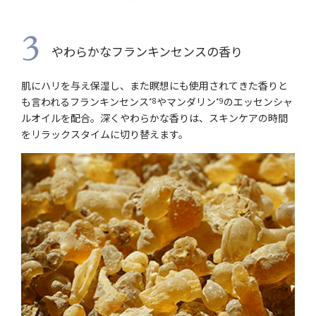
3
やわらかなフランキンセンスの香り
肌にハリを与え保湿し、また瞑想にも使用されてきた香りと
も言われるフランキンセンス
やマンダリン
のエッセンシャ
*8
*9
ルオイルを配合。深くやわらかな香りは、スキンケアの時間
をリラックスタイムに切り替えます。