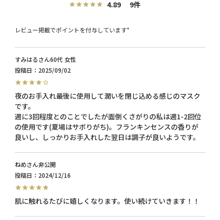
4.89
9
レビュー掲載でポイントを付与しています*
すみはる
60代
女性
投稿日
2025/09/02
夜のお手入れ最後に使用して潤いを閉じ込める感じのマスク
です。

週に3回程度とのことでしたが面倒くさがりの私は週1-2回位
の使用です(夏場はサボりがち)。フランキンセンスの香りが
ねめ
非公開
投稿日
2024/12/16
肌に触れるたびに嬉しくなります。使い続けていきます！！