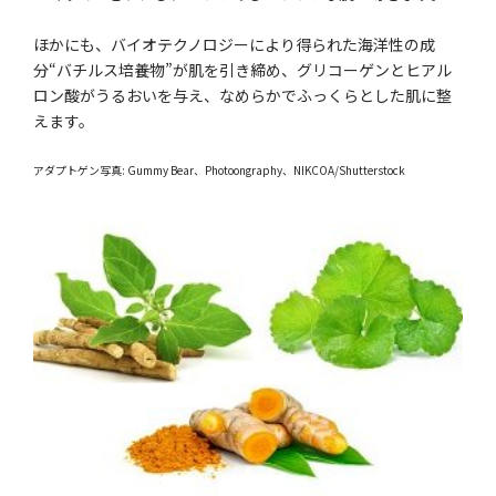
ほかにも、バイオテクノロジーにより得られた海洋性の成
分“バチルス培養物”が肌を引き締め、グリコーゲンとヒアル
ロン酸がうるおいを与え、なめらかでふっくらとした肌に整
えます。
アダプトゲン写真: Gummy Bear、Photoongraphy、NIKCOA/Shutterstock