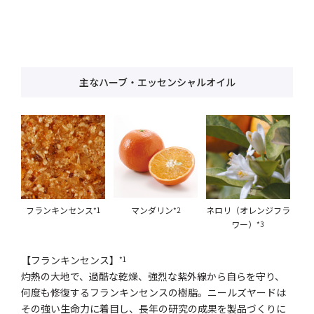
主なハーブ・エッセンシャルオイル
フランキンセンス
マンダリン
ネロリ（オレンジフラ
*1
*2
ワー）
*3
【フランキンセンス】
*1
灼熱の大地で、過酷な乾燥、強烈な紫外線から自らを守り、
何度も修復するフランキンセンスの樹脂。ニールズヤードは
その強い生命力に着目し、長年の研究の成果を製品づくりに