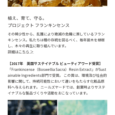
植え、育て、守る。
プロジェクト フランキンセンス
その稀少性から、乱獲により絶滅の危機に瀕しているフラン
キンセンス。私たちは種の存続を図るべく、毎年苗木を植樹
し、木々の再生に取り組んでいます。
詳細はこちら ＞
【2017年 英国サステイナブル ビューティアワード受賞】
「Frankincense（Boswellia Sacra）Resin Extract」がSust
ainable Ingredients部門で受賞。 この賞は、環境及び社会的
影響に関して、持続可能性において違いをもたらす化粧品原
料へ与えられます。 ニールズヤードでは、創業時よりサステ
イナブルな製品づくりや活動をおこなっています。