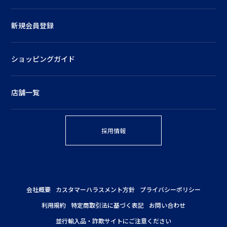
新規会員登録
ショッピングガイド
店舗一覧
採用情報
会社概要
カスタマーハラスメント方針
プライバシーポリシー
利用規約
特定商取引法に基づく表記
お問い合わせ
並行輸入品・詐欺サイトにご注意ください