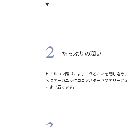
す。
2
たっぷりの潤い
ヒアルロン酸
により、うるおいを閉じ込め
*3
らにオーガニックココアバター
やオリーブ
*4
にまで届けます。