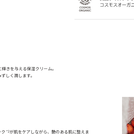
と輝きを与える保湿クリーム。
みずしく潤します。
ック
が肌をケアしながら、艶のある肌に整えま
*2