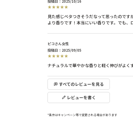
投稿日
2025/10/16
見た感じベタつきそうだなって思ったのですが
より香りです！本当にいい香りです。でも、
ピコ
女性
投稿日
2025/09/05
すべてのレビューを見る
レビューを書く
*条件はキャンペーン等で変更される場合があります