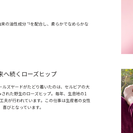
由来の油性成分
を配合し、柔らかでなめらかな
*5
来へ続くローズヒップ
ニールズヤードがたどり着いたのは、セルビアの大
みされた野生のローズヒップ。毎年、生息地の1
の工夫が行われています。この仕事は生産者の女性
、喜びとなっています。