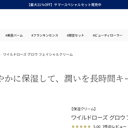
【最大21％OFF】サマースペシャルセット発売中
#美容バーム
#フランキンセンス
#限定セット
#ビューティローラー
ワイルドローズ グロウ フェイシャルクリーム
やかに保湿して、潤いを長時間キ
【保湿クリーム】
ワイルドローズ グロウ
5.00
7件のレビュー