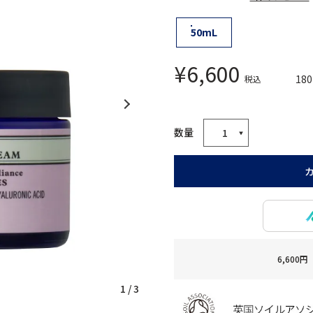
50mL
¥
6,600
180
税込
6,60
1
/
3