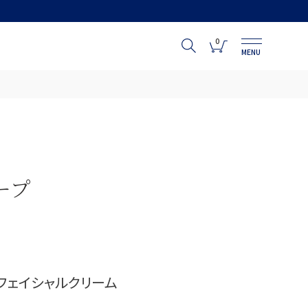
0
MENU
ープ
 フェイシャルクリーム