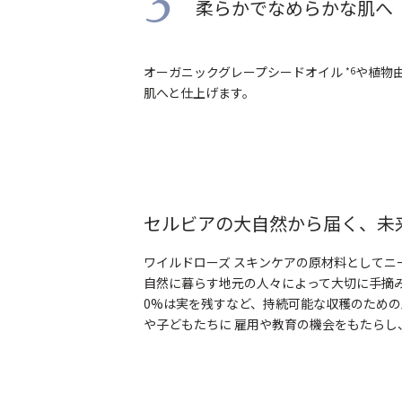
3
柔らかでなめらかな肌へ
オーガニックグレープシードオイル
や植物
*6
肌へと仕上げます。
セルビアの大自然から届く、未
ワイルドローズ スキンケアの原材料として
自然に暮らす地元の人々によって大切に手摘
0%は実を残すなど、持続可能な収穫のため
や子どもたちに 雇用や教育の機会をもたらし