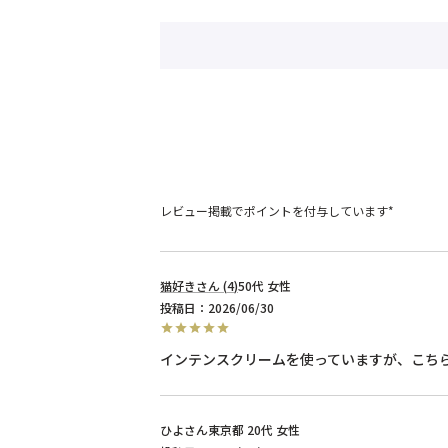
レビュー掲載でポイントを付与しています*
猫好き
4
50代
女性
投稿日
2026/06/30
インテンスクリームを使っていますが、こち
ひよ
東京都
20代
女性