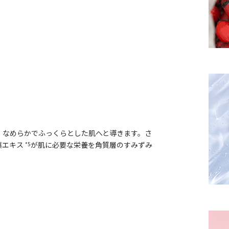
、なめらかでふっくらとした肌へと導きます。さ
葉エキス
が肌に必要な栄養を角質層のすみずみ
*5