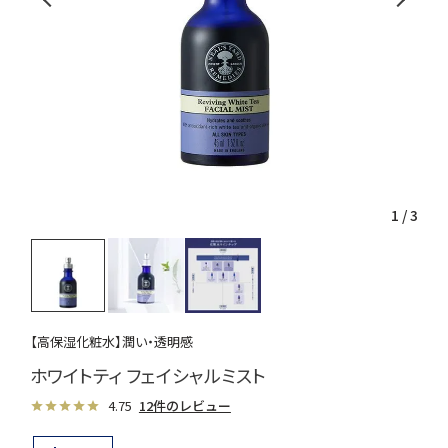
1
/
3
【高保湿化粧水】潤い・透明感
ホワイトティ フェイシャルミスト
4.75
12件のレビュー