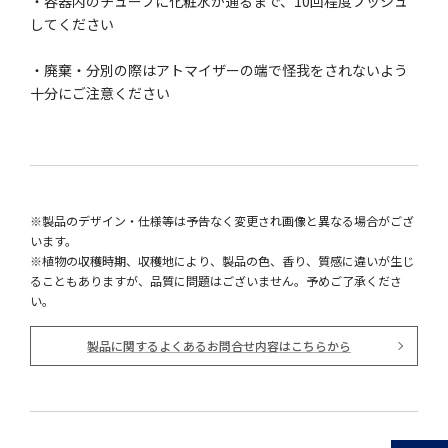
・容器内のチューブに化粧水が通るまで、10回程度プッシュ
してください
・廃棄・分別の際はアトマイザーの端で怪我をされないよう
十分にご注意ください
※製品のデザイン・仕様等は予告なく変更され画像と異なる場合がござ
います。
※植物の収穫時期、収穫地により、製品の色、香り、質感に違いが生じ
ることもありますが、品質に問題はございません。予めご了承くださ
い。
製品に関するよくあるお問合せ内容はこちらから