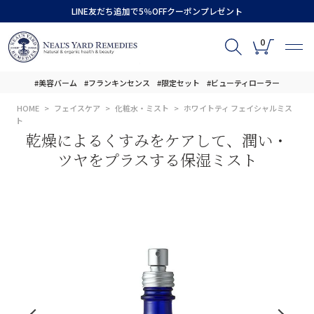
LINE友だち追加で5％OFFクーポンプレゼント
0
#美容バーム
#フランキンセンス
#限定セット
#ビューティローラー
HOME
フェイスケア
化粧水・ミスト
ホワイトティ フェイシャルミス
ト
乾燥によるくすみをケアして、潤い・
ツヤをプラスする保湿ミスト