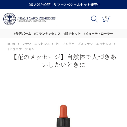
【最大21％OFF】サマースペシャルセット発売中
0
#美容バーム
#フランキンセンス
#限定セット
#ビューティローラー
HOME
フラワーエッセンス
ヒーリングハーブスフラワーエッセンス
コミュニケーション
【花のメッセージ】自然体で人づきあ
いしたいときに