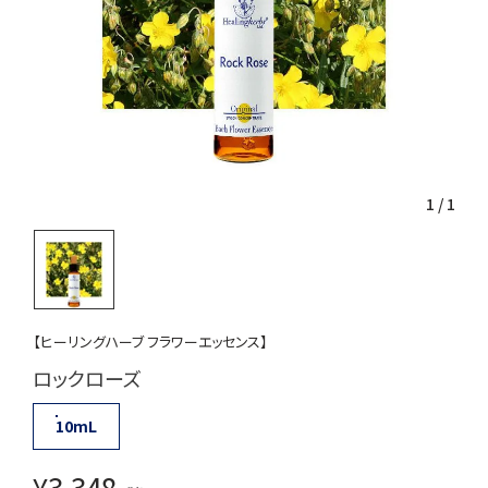
1
/
1
【ヒーリングハーブ フラワーエッセンス】
ロックローズ
10mL
¥
3,348