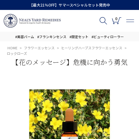
【最大21％OFF】サマースペシャルセット発売中
0
#美容バーム
#フランキンセンス
#限定セット
#ビューティローラー
HOME
フラワーエッセンス
ヒーリングハーブスフラワーエッセンス
ロックローズ
【花のメッセージ】危機に向かう勇気