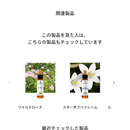
関連製品
この製品を見た人は、
こちらの製品もチェックしています
ワイルドローズ
スターオブべツレヘム
スイートチェ
最近チェックした製品