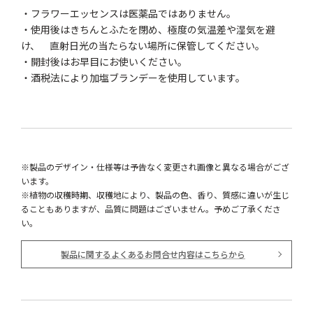
・フラワーエッセンスは医薬品ではありません。
・使用後はきちんとふたを閉め、極度の気温差や湿気を避
け、 直射日光の当たらない場所に保管してください。
・開封後はお早目にお使いください。
・酒税法により加塩ブランデーを使用しています。
※製品のデザイン・仕様等は予告なく変更され画像と異なる場合がござ
います。
※植物の収穫時期、収穫地により、製品の色、香り、質感に違いが生じ
ることもありますが、品質に問題はございません。予めご了承くださ
い。
製品に関するよくあるお問合せ内容はこちらから