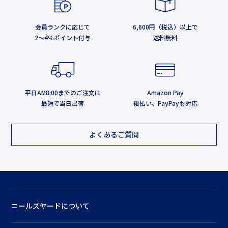
会員ランクに応じて
6,600円（税込）以上で
2～4％ポイント付与
送料無料
平日AM8:00までのご注文は
Amazon Pay
最短で当日出荷
後払い、PayPayも対応
よくあるご質問
ニールズヤードについて