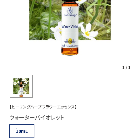
1
/
1
【ヒーリングハーブ フラワーエッセンス】
ウォーターバイオレット
10mL