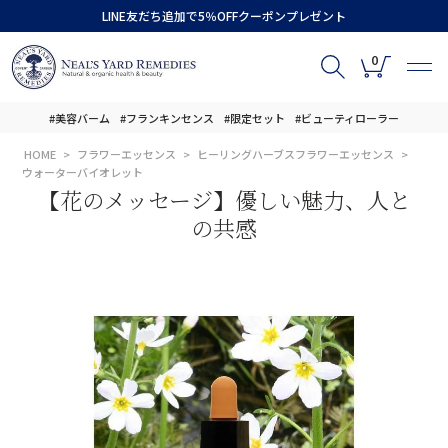
LINE友だち追加で5％OFFクーポンプレゼント
0
#美容バーム
#フランキンセンス
#限定セット
#ビューティローラー
HOME
フラワーエッセンス
ヒーリングハーブスフラワーエッセンス
ウォーターバイオレット
【花のメッセージ】優しい魅力、人と
の共感