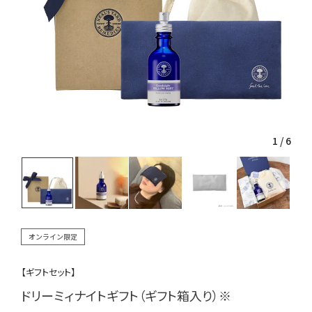
1
/
6
オンライン限定
【ギフトセット】
ドリーミィナイトギフト（ギフト箱入り）※