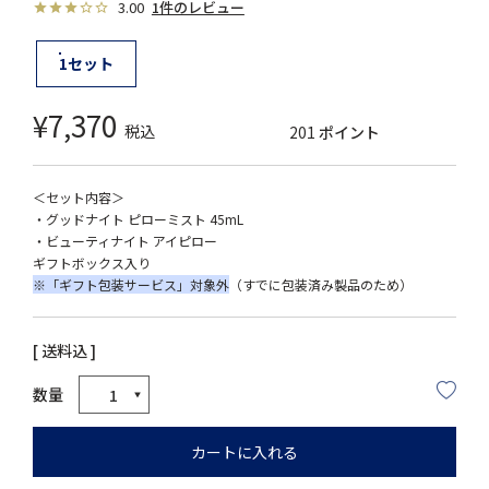
3.00
1件のレビュー
1セット
¥
7,370
税込
201
ポイント
＜セット内容＞
・グッドナイト ピローミスト 45mL
・ビューティナイト アイピロー
ギフトボックス入り
※「ギフト包装サービス」対象外
（すでに包装済み製品のため）
送料込
カートに入れる