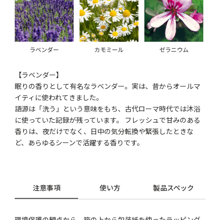
ラベンダー
カモミール
ゼラニウム
【ラベンダー】
眠りの香りとして有名なラベンダー。実は、昔からオールマ
イティに使われてきました。
語源は「洗う」という意味をもち、古代ローマ時代では沐浴
に使っていた記録が残っています。 フレッシュで甘みのある
香りは、夜だけでなく、日中の気分転換や緊張したときな
ど、あらゆるシーンで活躍する香りです。
注意事項
使い方
製品スペック
環境保護の観点から、箱の上から包装紙を使ったラッピング