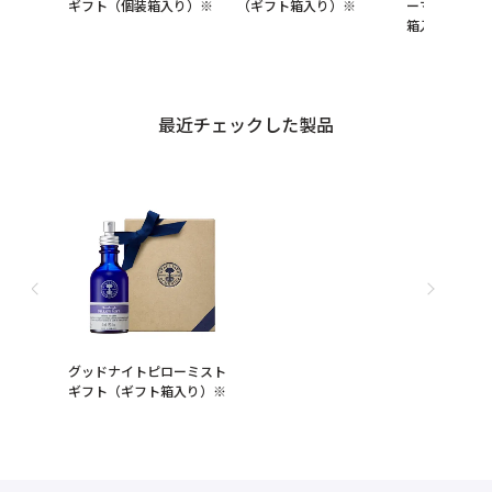
ギフト（個装箱入り）※
（ギフト箱入り）※
ーマンズバラ
箱入り）※
最近チェックした製品
グッドナイトピローミスト
ギフト（ギフト箱入り）※