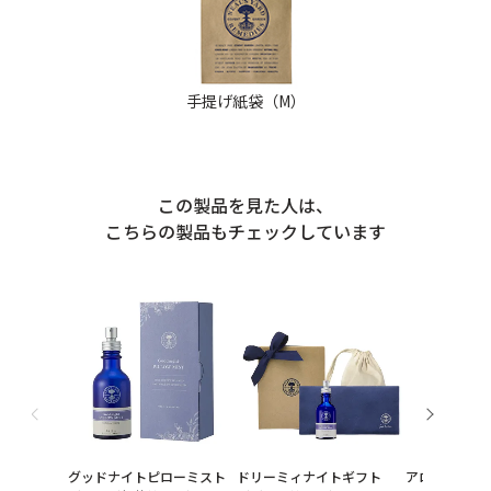
手提げ紙袋（M）
この製品を見た人は、
こちらの製品もチェックしています
グッドナイトピローミスト
ドリーミィナイトギフト
アロマソケッ