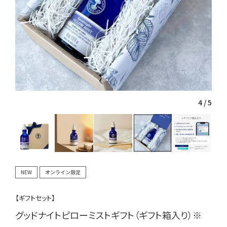
4
/
5
NEW
オンライン限定
【ギフトセット】
グッドナイトピローミストギフト（ギフト箱入り）※