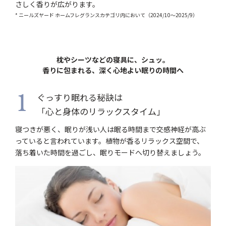
さしく香りが広がります。
* ニールズヤード ホームフレグランスカテゴリ内において（2024/10～2025/9）
枕やシーツなどの寝具に、シュッ。
香りに包まれる、深く心地よい眠りの時間へ
ぐっすり眠れる秘訣は
1
「心と身体のリラックスタイム」
寝つきが悪く、眠りが浅い人は眠る時間まで交感神経が高ぶ
っていると言われています。植物が香るリラックス空間で、
落ち着いた時間を過ごし、眠りモードへ切り替えましょう。