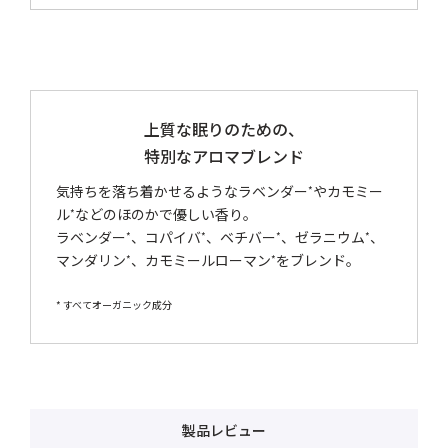
上質な眠りのための、
特別なアロマブレンド
気持ちを落ち着かせるようなラベンダー
やカモミー
*
ル
などのほのかで優しい香り。
*
ラベンダー
、コパイバ
、ベチバー
、ゼラニウム
、
*
*
*
*
マンダリン
、カモミールローマン
をブレンド。
*
*
* すべてオーガニック成分
製品レビュー