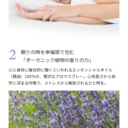
眠りの時を幸福感で包む
2
「オーガニック植物の香りの力」
心と身体に複合的に働くといわれるエッセンシャルオイル
（精油）100％の、贅沢なアロマスプレー。心地良さから自
然と深まる呼吸で、ストレスから解放されるひと時を。