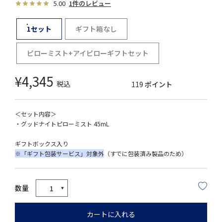
5.00
1件のレビュー
1セット
ギフト箱なし
ピローミスト+アイピローギフトセット
¥
4,345
税込
119
ポイント
＜セット内容＞
・グッドナイトピローミスト 45mL
ギフトボックス入り
※「ギフト包装サービス」対象外
（すでに包装済み製品のため）
カートに入れる