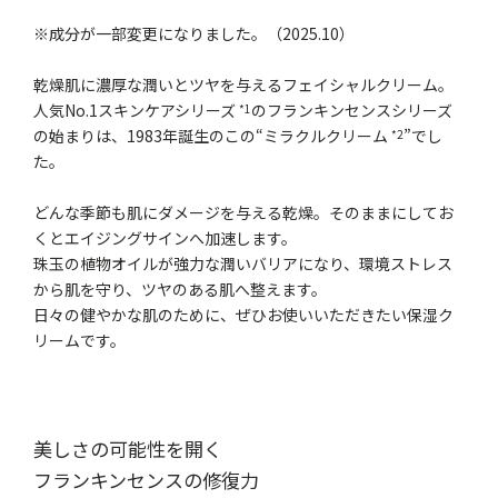
※成分が一部変更になりました。（2025.10）
乾燥肌に濃厚な潤いとツヤを与えるフェイシャルクリーム。
人気No.1スキンケアシリーズ
のフランキンセンスシリーズ
*1
の始まりは、1983年誕生のこの“ミラクルクリーム
”でし
*2
た。
どんな季節も肌にダメージを与える乾燥。そのままにしてお
くとエイジングサインへ加速します。
珠玉の植物オイルが強力な潤いバリアになり、環境ストレス
から肌を守り、ツヤのある肌へ整えます。
日々の健やかな肌のために、ぜひお使いいただきたい保湿ク
リームです。
美しさの可能性を開く
フランキンセンスの修復力