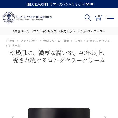
【最大21％OFF】サマースペシャルセット発売中
0
#美容バーム
#フランキンセンス
#限定セット
#ビューティローラー
HOME
フェイスケア
保湿クリーム・乳液
フランキンセンス ナリシン
グクリーム
乾燥肌に、濃厚な潤いを。40年以上、
愛され続けるロングセラークリーム