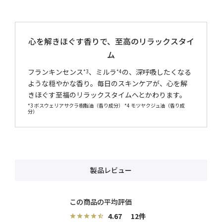
心を解きほぐす香りで、至高のリラックスタイ
ム
フランキンセンス
、ミルラ
の、深呼吸したくなる
*3
*4
ような穏やかな香り。毎日のスキンケアが、心を解
きほぐす至福のリラックスタイムへとかわります。
*3 ボスウェリアサクラ樹脂油（香り成分） *4 モツヤクジュ油（香り成
分）
製品レビュー
4.67
12