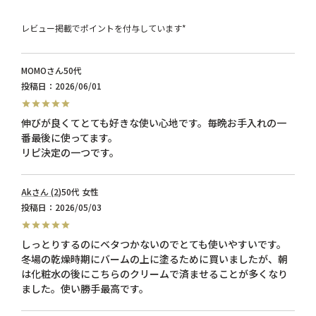
レビュー掲載でポイントを付与しています*
MOMO
50代
投稿日
2026/06/01
伸びが良くてとても好きな使い心地です。毎晩お手入れの一
番最後に使ってます。

Ak
2
50代
女性
投稿日
2026/05/03
しっとりするのにベタつかないのでとても使いやすいです。

冬場の乾燥時期にバームの上に塗るために買いましたが、朝
は化粧水の後にこちらのクリームで済ませることが多くなり
ました。使い勝手最高です。