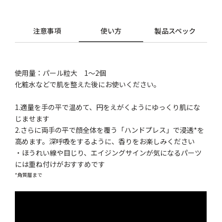
注意事項
使い方
製品スペック
使用量：パール粒大 1～2個
化粧水などで肌を整えた後にお使いください。
1.適量を手の平で温めて、円をえがくようにゆっくり肌にな
じませます
2.さらに両手の平で顔全体を覆う「ハンドプレス」で浸透*を
高めます。深呼吸をするように、香りをお楽しみください
・ほうれい線や目じり、エイジングサインが気になるパーツ
には重ね付けがおすすめです
*角質層まで