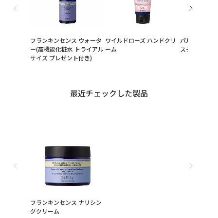
フランキンセンス ウォータ
ワイルドローズ ハンドクリ
パルマローザ
ー(高機能化粧水 トライアル
ーム
スチャー
サイズ プレゼント付き)
最近チェックした製品
フランキンセンス ナリシン
グクリーム