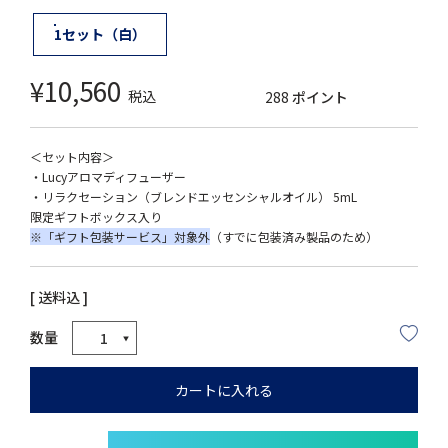
1セット（白）
¥
10,560
税込
288
ポイント
＜セット内容＞
・Lucyアロマディフューザー
・リラクセーション（ブレンドエッセンシャルオイル） 5mL
限定ギフトボックス入り
※「ギフト包装サービス」対象外
（すでに包装済み製品のため）
送料込
カートに入れる