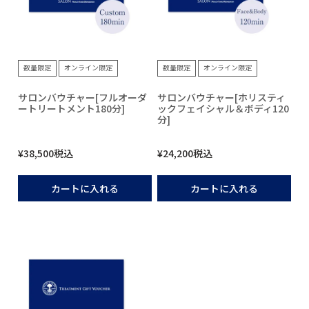
数量限定
オンライン限定
数量限定
オンライン限定
サロンバウチャー[フルオーダ
サロンバウチャー[ホリスティ
ートリートメント180分]
ックフェイシャル＆ボディ120
分]
¥
38,500
税込
¥
24,200
税込
カートに入れる
カートに入れる