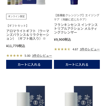
【高機能クレンジング】エイジング
オンライン限定
ケア（年齢に応じたケア）
フランキンセンス インテンス
【ギフトセット】
トリプルアクション メルティ
アロマライトギフト（ウーマ
ングクレンザー
ンズバランス＆リラクセーシ
ョン）（ギフト箱入り）※
¥
9,900
税込
¥
11,770
税込
4.67
3件のレビュー
5.00
3件のレビュー
カートに入れる
カートに入れる