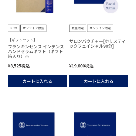
NEW
オンライン限定
数量限定
オンライン限定
【ギフトセット】
サロンバウチャー[ホリスティ
ックフェイシャル90分]
フランキンセンス インテンス
ハンドセラムギフト（ギフト
箱入り）※
¥
8,525
税込
¥
19,800
税込
カートに入れる
カートに入れる