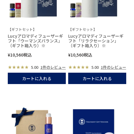
【ギフトセット】
【ギフトセット】
Lucyアロマディフューザーギ
Lucyアロマディフューザーギ
フト「ウーマンズバランス」
フト「リラクセーション」
（ギフト箱入り）※
（ギフト箱入り）※
¥
10,560
税込
¥
10,560
税込
5.00
1件のレビュー
5.00
1件のレビュー
カートに入れる
カートに入れる