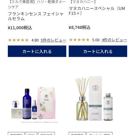
【ミルク美容液】ハリ・乾燥ダメー
【マヌカハニー】
ジケア
マヌカハニースペシャル（UM
F15＋）
フランキンセンス フェイシャ
ルセラム
¥
8,748
税込
¥
11,000
税込
5.00
4件のレビュー
4.80
5件のレビュー
カートに入れる
カートに入れる