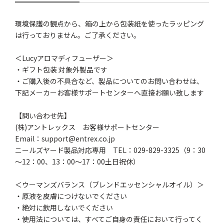
環境保護の観点から、箱の上から包装紙を使ったラッピング
は行っておりません。ご了承ください。
＜Lucyアロマディフューザー＞
・ギフト包装 対象外製品です
・ご購入後の不具合など、製品についてのお問い合わせは、
下記メーカーお客様サポートセンターへ直接お願い致します
【問い合わせ先】
(株)アントレックス お客様サポートセンター
Email：support@entrex.co.jp
ニールズヤード製品対応専用 TEL：029-829-3325（9：30
～12：00、13：00～17：00土日祝休）
＜ウーマンズバランス（ブレンドエッセンシャルオイル）＞
・原液を皮膚につけないでください
・絶対に飲用しないでください
・使用法については、すべてご自身の責任において行ってく