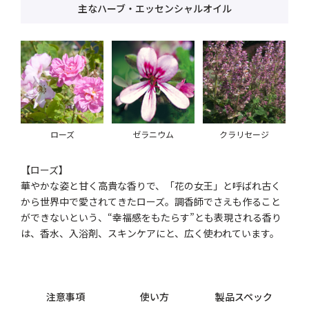
主なハーブ・エッセンシャルオイル
ローズ
ゼラニウム
クラリセージ
【ローズ】
華やかな姿と甘く高貴な香りで、「花の女王」と呼ばれ古く
から世界中で愛されてきたローズ。調香師でさえも作ること
ができないという、“幸福感をもたらす”とも表現される香り
は、香水、入浴剤、スキンケアにと、広く使われています。
注意事項
使い方
製品スペック