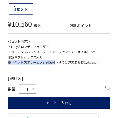
1セット
¥
10,560
税込
288
ポイント
＜セット内容＞
・Lucyアロマディフューザー
・ウーマンズバランス（ブレンドエッセンシャルオイル） 5mL
限定ギフトボックス入り
※「ギフト包装サービス」対象外
（すでに包装済み製品のため）
送料込
カートに入れる