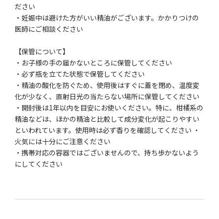
ださい
・妊娠中は避けた方がいい精油がございます。かかりつけの
医師にご相談ください
【保管について】
・お子様の手の届かないところに保管してください
・必ず瓶を立てた状態で保管してください
・精油の酸化を防ぐため、使用後はすぐに蓋を閉め、温度変
化が少なく、直射日光の当たらない場所に保管してください
・開封後は1年以内を目安にお使いください。特に、柑橘系の
精油などは、ほかの精油と比較して成分変化が起こりやすい
といわれています。使用時は必ず香りを確認してください ・
火気には十分にご注意ください
・携帯対応の容器ではございませんので、持ち歩かないよう
にしてください