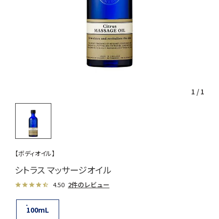
1
/
1
【ボディオイル】
シトラス マッサージオイル
4.50
2件のレビュー
100mL