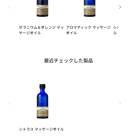
ゼラニウム＆オレンジ マッ
アロマティック マッサージ
シルエット 
サージオイル
オイル
ル
最近チェックした製品
シトラス マッサージオイル