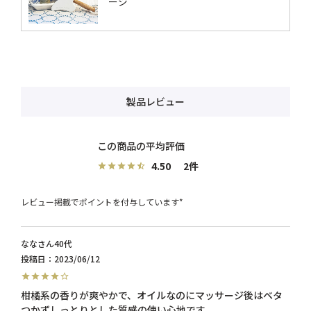
ージ
製品レビュー
4.50
2
レビュー掲載でポイントを付与しています*
なな
40代
投稿日
2023/06/12
柑橘系の香りが爽やかで、オイルなのにマッサージ後はベタ
つかずしっとりとした質感の使い心地です。