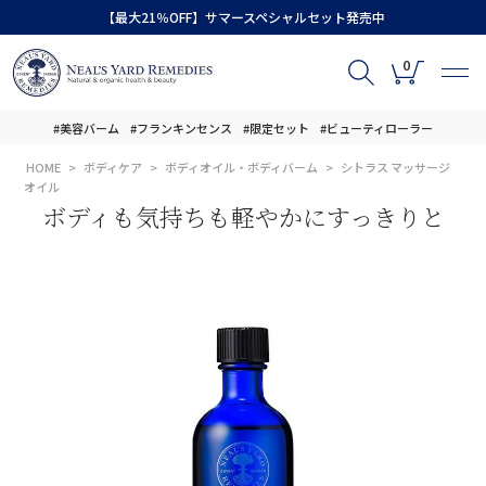
【最大21％OFF】サマースペシャルセット発売中
0
#美容バーム
#フランキンセンス
#限定セット
#ビューティローラー
HOME
ボディケア
ボディオイル・ボディバーム
シトラス マッサージ
オイル
ボディも気持ちも軽やかにすっきりと