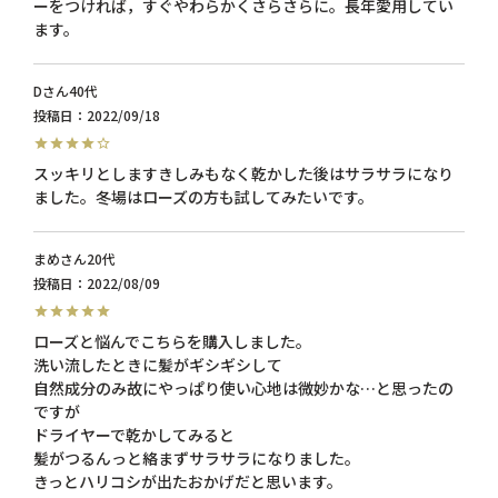
ーをつければ，すぐやわらかくさらさらに。長年愛用してい
ます。
D
40代
投稿日
2022/09/18
スッキリとしますきしみもなく乾かした後はサラサラになり
ました。冬場はローズの方も試してみたいです。
まめ
20代
投稿日
2022/08/09
ローズと悩んでこちらを購入しました。

洗い流したときに髪がギシギシして

自然成分のみ故にやっぱり使い心地は微妙かな…と思ったの
ですが

ドライヤーで乾かしてみると

髪がつるんっと絡まずサラサラになりました。　

きっとハリコシが出たおかげだと思います。
