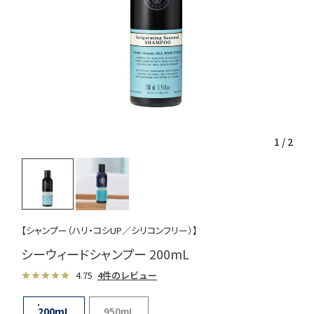
1
/
2
【シャンプー（ハリ・コシUP／シリコンフリー）】
シーウィードシャンプー 200mL
4.75
4件のレビュー
200mL
950mL