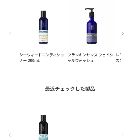
シーウィードコンディショ
フランキンセンス フェイシ
レモン＆コリ
ナー 200mL
ャルウォッシュ
スプレー
最近チェックした製品