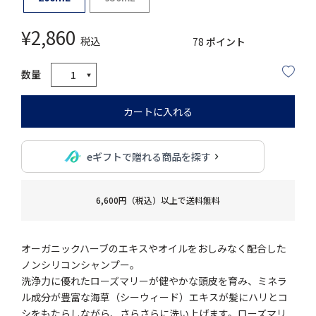
¥
2,860
税込
78
ポイント
カートに入れる
eギフトで贈れる商品を探す
6,600円（税込）以上で送料無料
オーガニックハーブのエキスやオイルをおしみなく配合した
ノンシリコンシャンプー。
洗浄力に優れたローズマリーが健やかな頭皮を育み、ミネラ
ル成分が豊富な海草（シーウィード）エキスが髪にハリとコ
シをもたらしながら、さらさらに洗い上げます。ローズマリ