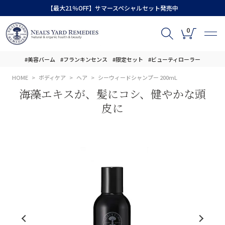
【最大21％OFF】サマースペシャルセット発売中
0
#美容バーム
#フランキンセンス
#限定セット
#ビューティローラー
HOME
ボディケア
ヘア
シーウィードシャンプー 200mL
海藻エキスが、髪にコシ、健やかな頭
皮に