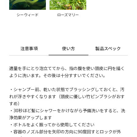
シーウィード
ローズマリー
注意事項
使い方
製品スペック
適量を手にとり泡立ててから、指の腹を使い頭皮に円を描く
ように洗います。その後は十分すすいでください。
・シャンプー前、乾いた状態でブラッシングしておくと、汚
れが浮きやすくなります（頭皮に優しい竹ピンブラシがおす
すめ）
・30秒ほど髪にシャワーをかけながら予備洗いをすると、洗
浄効果がアップします
・ボトルをよく振ってから使用してください
・容器のノズル部分を矢印の方向に90度回すとロックが外