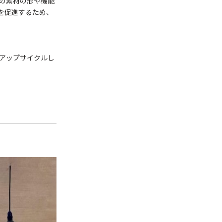
の素材の形や機能
を促進するため、
アップサイクルし