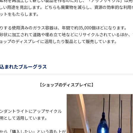
素材を再加工して新しい製品を作るのに対し、「アップサイクル」は元
しい用途を見出します。どちらも廃棄物を減らし、資源の効率的な利用
ットをもたらします。
りする使用済みのガラス容器は、年間で約35,000個ほどになります。
砂状に加工されて道路や埋め立て地などにリサイクルされているほか、
ョップのディスプレイに活用したり製品として販売しています。
込まれたブルーグラス
【ショップのディスプレイに】
ンダントライトにアップサイクル
明として活用しています。
から「購入したい」という声も上が