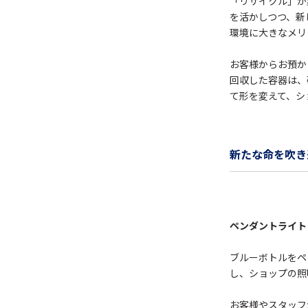
「リサイクル」が
を活かしつつ、新
環境に大きなメリ
お客様からお預か
回収した容器は、
て形を変えて、シ
新たな命を吹き
ペンダントライト
ブルーボトルをペ
し、ショップの照
お客様やスタッフ