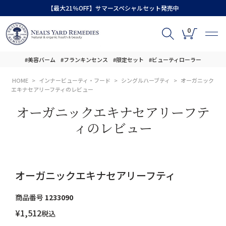
【最大21％OFF】サマースペシャルセット発売中
0
#美容バーム
#フランキンセンス
#限定セット
#ビューティローラー
HOME
インナービューティ・フード
シングルハーブティ
オーガニック
エキナセアリーフティのレビュー
オーガニックエキナセアリーフテ
ィのレビュー
オーガニックエキナセアリーフティ
商品番号
1233090
¥
1,512
税込