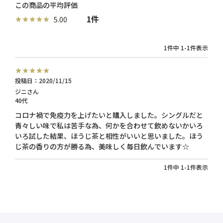
1
5.00
1
件中
1
-
1
件表示
投稿日
2020/11/15
ジニ
40代
コロナ禍で免疫力を上げたいと購入しました。シングルだと
青々しい味で私は苦手な為、何かを合わせて飲めないかいろ
いろ試した結果、ほうじ茶と相性がいいと思いました。ほう
じ茶の香りの方が勝る為、美味しく毎日飲んでいます☆
1
件中
1
-
1
件表示