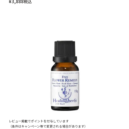
¥
3,888
税込
レビュー掲載でポイントを付与しています
（条件はキャンペーン等で変更される場合があります）