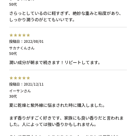
50代
さらっとしているのに軽すぎず、絶妙な重みと粘度があり、
しっかり潤うのがとてもいいです。
投稿日
2022/08/01
サカナくん
50代
潤い成分が朝まで続きます！リピートしてます。
投稿日
2021/12/11
イーサン
30代
夏に乾燥と紫外線に悩まされた時に購入しました。

まず香りがすごく好きです、家族にも良い香りだと言われま
した。人によっては強い香りかもしれません。
