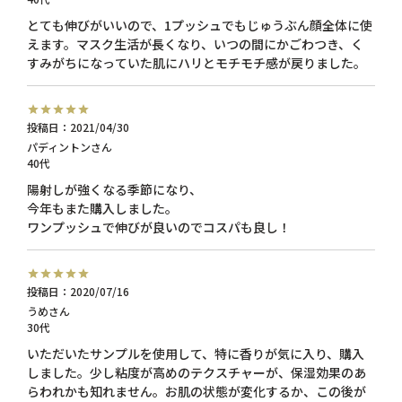
とても伸びがいいので、1プッシュでもじゅうぶん顔全体に使
えます。マスク生活が長くなり、いつの間にかごわつき、く
すみがちになっていた肌にハリとモチモチ感が戻りました。
投稿日
2021/04/30
パディントン
40代
陽射しが強くなる季節になり、

今年もまた購入しました。

ワンプッシュで伸びが良いのでコスパも良し！
投稿日
2020/07/16
うめ
30代
いただいたサンプルを使用して、特に香りが気に入り、購入
しました。少し粘度が高めのテクスチャーが、保湿効果のあ
らわれかも知れません。お肌の状態が変化するか、この後が