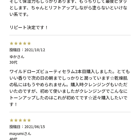
そして保湿力もしっかりあります、もっちりして最後ピタッ
とします、ちゃんとリフトアップしながら塗らないといけな
い系です。

リピート決定です！
投稿日
2021/10/12
ゆか
30代
ワイルドローズビューティセラム2本目購入しました。とても
いい香りで次の日の朝までしっかりと潤っています☆乾燥肌
の私にはもうやめられません。購入時クレンジングもいただ
いたのですが、初めて使いましたがクレンジングでこんなに
トーンアップしたのはこれが初めてです☆近々購入したいで
す！
投稿日
2021/06/15
mayumi
40代