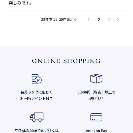
楽しみです。
1
2
3
22
件中
11
-
20
件表示
ONLINE SHOPPING
会員ランクに応じて
6,600円（税込）以上で
2～4％ポイント付与
送料無料
平日AM8:00までのご注文は
Amazon Pay