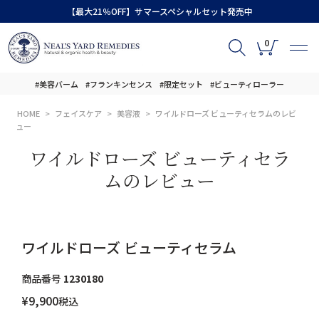
【最大21％OFF】サマースペシャルセット発売中
0
#美容バーム
#フランキンセンス
#限定セット
#ビューティローラー
HOME
フェイスケア
美容液
ワイルドローズ ビューティセラムのレビ
ュー
ワイルドローズ ビューティセラ
ムのレビュー
ワイルドローズ ビューティセラム
商品番号
1230180
¥
9,900
税込