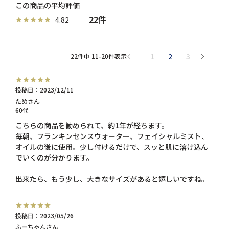
22
4.82
1
2
3
22
件中
11
-
20
件表示
投稿日
2023/12/11
ため
60代
こちらの商品を勧められて、約1年が経ちます。

毎朝、フランキンセンスウォーター、フェイシャルミスト、
オイルの後に使用。少し付けるだけで、スッと肌に溶け込ん
でいくのが分かります。

出来たら、もう少し、大きなサイズがあると嬉しいですね。
投稿日
2023/05/26
ふーちゃん