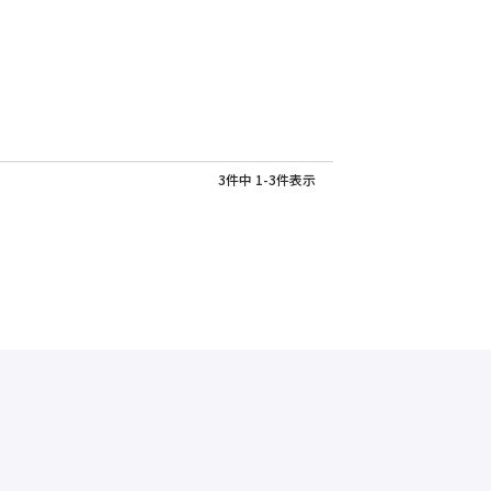
3
件中
1
-
3
件表示