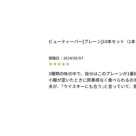
ビューティーバー[プレーン]10本セット（1
投稿日
2024/05/07
3種類の味の中で、自分はこのプレーンが1番好
小腹が空いたときに罪悪感なく食べられるのも