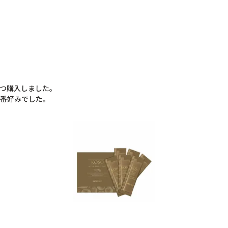
つ購入しました。

1番好みでした。