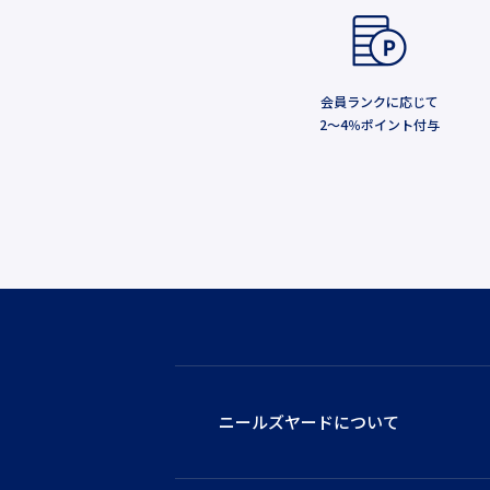
会員ランクに応じて
2～4％ポイント付与
ニールズヤードについて