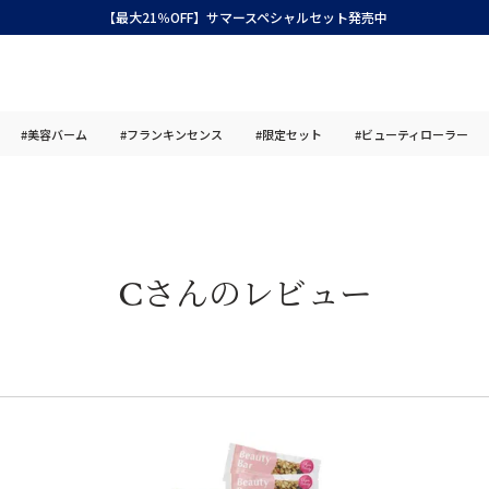
【最大21％OFF】サマースペシャルセット発売中
#美容バーム
#フランキンセンス
#限定セット
#ビューティローラー
Cさんのレビュー