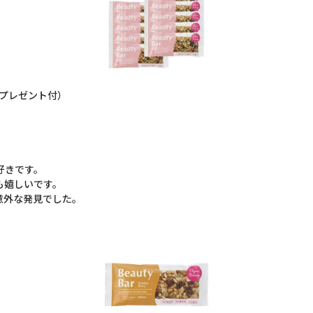
本プレゼント付）
きです。

嬉しいです。
