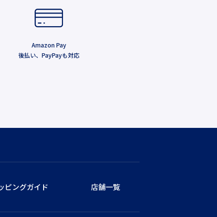
Amazon Pay
後払い、PayPayも対応
ッピングガイド
店舗一覧