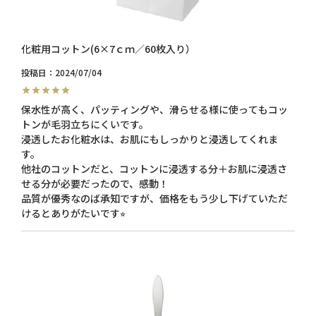
化粧用コットン(6×7ｃｍ／60枚入り）
投稿日
2024/07/04
保水性が高く、パッティングや、滑らせる様に使ってもコッ
トンが毛羽立ちにくいです。

浸透したお化粧水は、お肌にもしっかりと浸透してくれま
す。

他社のコットンだと、コットンに浸透する分＋お肌に浸透さ
せる分が必要だったので、感動！

品質が優秀なのば承知ですが、価格をもう少し下げていただ