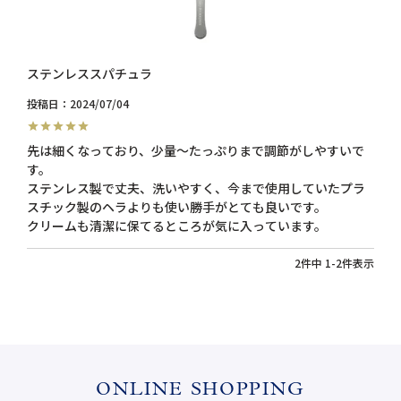
ステンレススパチュラ
投稿日
2024/07/04
先は細くなっており、少量〜たっぷりまで調節がしやすいで
す。

ステンレス製で丈夫、洗いやすく、今まで使用していたプラ
スチック製のヘラよりも使い勝手がとても良いです。

クリームも清潔に保てるところが気に入っています。
2
件中
1
-
2
件表示
ONLINE SHOPPING