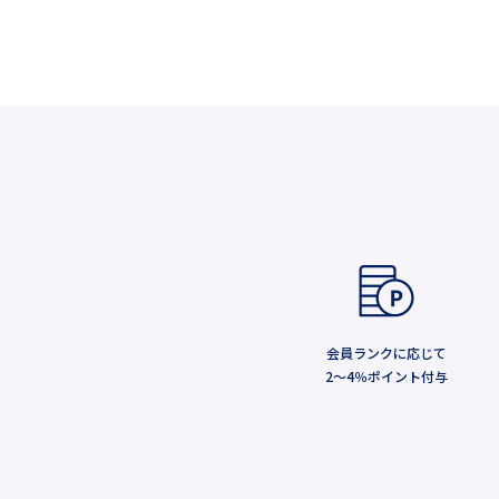
会員ランクに応じて
2～4％ポイント付与