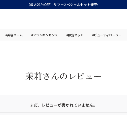
【最大21％OFF】サマースペシャルセット発売中
#美容バーム
#フランキンセンス
#限定セット
#ビューティローラー
茉莉さんのレビュー
まだ、レビューが書かれていません。