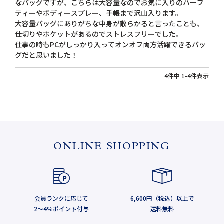
なバッグですが、こちらは大容量なのでお気に入りのハーブ
ティーやボディースプレー、手帳まで沢山入ります。

大容量バッグにありがちな中身が散らかると言ったことも、
仕切りやポケットがあるのでストレスフリーでした。

仕事の時もPCがしっかり入ってオンオフ両方活躍できるバッ
グだと思いました！
4
件中
1
-
4
件表示
ONLINE SHOPPING
会員ランクに応じて
6,600円（税込）以上で
2～4％ポイント付与
送料無料