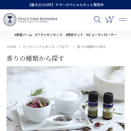
【最大21％OFF】サマースペシャルセット発売中
0
#美容バーム
#フランキンセンス
#限定セット
#ビューティローラー
HOME
エッセンシャルオイル（アロマ）
香りの種類から探す
香りの種類から探す