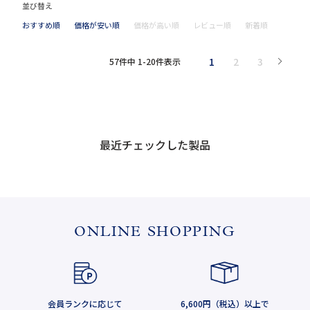
並び替え
おすすめ順
価格が安い順
価格が高い順
レビュー順
新着順
1
2
3
57
件中
1
-
20
件表示
最近チェックした製品
ONLINE SHOPPING
会員ランクに応じて
6,600円（税込）以上で