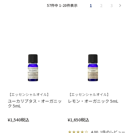
1
2
3
57
件中
1
-
20
件表示
【エッセンシャルオイル】
【エッセンシャルオイル】
ユーカリプタス・オーガニッ
レモン・オーガニック 5mL
ク 5mL
¥
1,540
税込
¥
1,650
税込
4.00
1件のレビュー