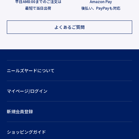
平日AM8:00までのご注文は
Amazon Pay
最短で当日出荷
後払い、PayPayも対応
よくあるご質問
ニールズヤードについて
マイページ/ログイン
新規会員登録
ショッピングガイド