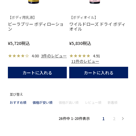
【ボディ用乳液】
【ボディオイル】
ビーラブリー ボディローショ
ワイルドローズ ドライ ボディ
ン
オイル
¥
5,720
税込
¥
5,830
税込
4.00
3件のレビュー
4.91
11件のレビュー
カートに入れる
カートに入れる
並び替え
おすすめ順
価格が安い順
価格が高い順
レビュー順
新着順
1
2
26
件中
1
-
20
件表示