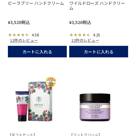
ビーラブリー ハンドクリーム
ワイルドローズ ハンドクリー
ム
¥
3,520
税込
¥
3,520
税込
4.58
4.25
12件のレビュー
12件のレビュー
カートに入れる
カートに入れる
【ギフトセット】
【フットクリーム】