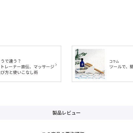
ようで違う？
コラム
ィトレーナー直伝、マッサージ
ツールで、
選び方と使いこなし術
製品レビュー