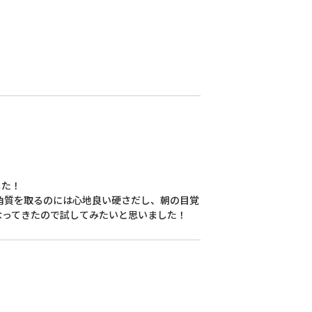
た！

角質を取るのには心地良い硬さだし、朝の目覚
なってきたので試してみたいと思いました！