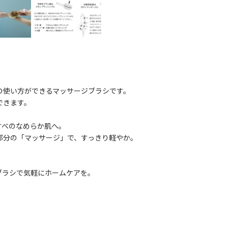
の使い方ができるマッサージブラシです。
できます。
すべのなめらか肌へ。
部分の「マッサージ」で、すっきり軽やか。
ブラシで気軽にホームケアを。