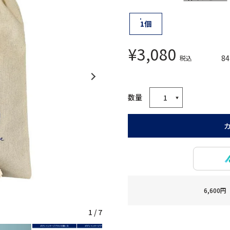
1個
¥
3,080
84
税込
6,60
1
/
7