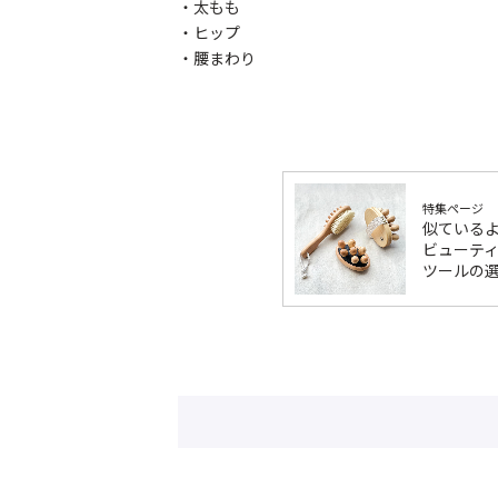
・太もも
・ヒップ
・腰まわり
特集ページ
似ている
ビューテ
ツールの