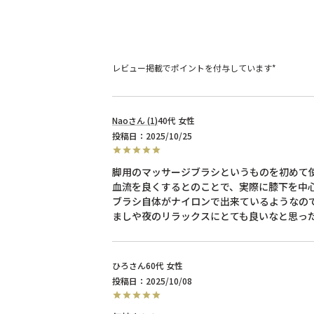
レビュー掲載でポイントを付与しています*
Nao
1
40代
女性
投稿日
2025/10/25
脚用のマッサージブラシというものを初めて使
血流を良くするとのことで、実際に膝下を中心
ブラシ自体がナイロンで出来ているようなの
ましや夜のリラックスにとても良いなと思っ
ひろ
60代
女性
投稿日
2025/10/08