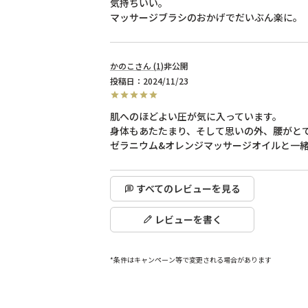
気持ちいい。

かのこ
1
非公開
投稿日
2024/11/23
肌へのほどよい圧が気に入っています。

身体もあたたまり、そして思いの外、腰がとて
ゼラニウム&オレンジマッサージオイルと一
すべてのレビューを見る
レビューを書く
*条件はキャンペーン等で変更される場合があります