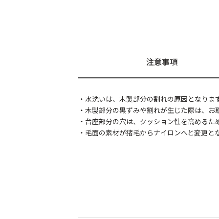
注意事項
・水洗いは、木製部分の割れの原因となりま
・木製部分の黒ずみや割れが生じた際は、お
・台座部分の穴は、クッション性を高めるた
・毛面の素材が猪毛からナイロンへと変更となり