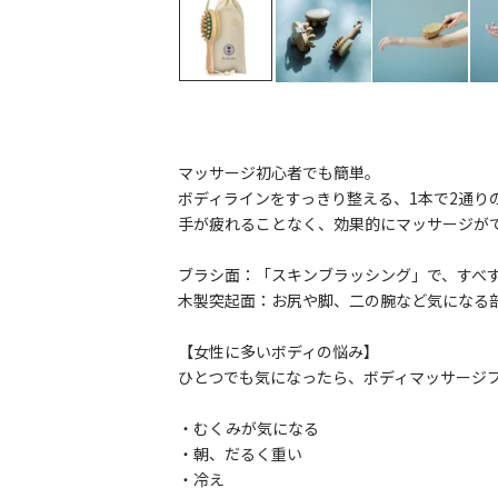
マッサージ初心者でも簡単。
ボディラインをすっきり整える、1本で2通り
手が疲れることなく、効果的にマッサージが
ブラシ面：「スキンブラッシング」で、すべ
木製突起面：お尻や脚、二の腕など気になる
【女性に多いボディの悩み】
ひとつでも気になったら、ボディマッサージ
・むくみが気になる
・朝、だるく重い
・冷え