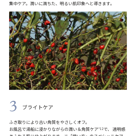
集中ケア。潤いに満ちた、明るい肌印象へと導きます。
3
ブライトケア
ふき取りにより古い角質をやさしくオフ。
お風呂で湯船に浸かりながらの潤い＆角質ケア
で、 透明感
*12
あふれる肌に仕上がります。※「使い方」のスペシャルケア