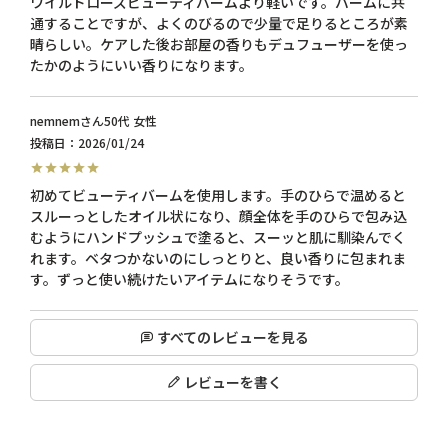
ワイルドローズビューティバームより軽いです。バームに共
通することですが、よくのびるので少量で足りるところが素
晴らしい。ケアした後お部屋の香りもデュフューザーを使っ
たかのようにいい香りになります。
nemnem
50代
女性
投稿日
2026/01/24
初めてビューティバームを使用します。手のひらで温めると
スルーっとしたオイル状になり、顔全体を手のひらで包み込
むようにハンドプッシュで塗ると、スーッと肌に馴染んでく
れます。ベタつかないのにしっとりと、良い香りに包まれま
す。ずっと使い続けたいアイテムになりそうです。
すべてのレビューを見る
レビューを書く