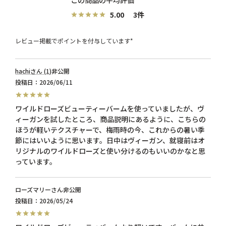
5.00
3
レビュー掲載でポイントを付与しています*
hachi
1
非公開
投稿日
2026/06/11
ワイルドローズビューティーバームを使っていましたが、ヴ
ィーガンを試したところ、商品説明にあるように、こちらの
ほうが軽いテクスチャーで、梅雨時の今、これからの暑い季
節にはいいように思います。日中はヴィーガン、就寝前はオ
リジナルのワイルドローズと使い分けるのもいいのかなと思
っています。
ローズマリー
非公開
投稿日
2026/05/24