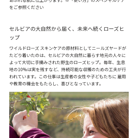
をご参照ください
セルビアの大自然から届く、未来へ続くローズヒ
ップ
ワイルドローズ スキンケアの原材料としてニールズヤードが
たどり着いたのは、セルビアの大自然に暮らす地元の人々に
よって大切に手摘みされた野生のローズヒップ。毎年、生息
地の10%は実を残すなど、持続可能な収穫のための工夫が行
われています。この仕事は生産者の女性や子どもたちに 雇用
や教育の機会をもたらし、喜びとなっています。