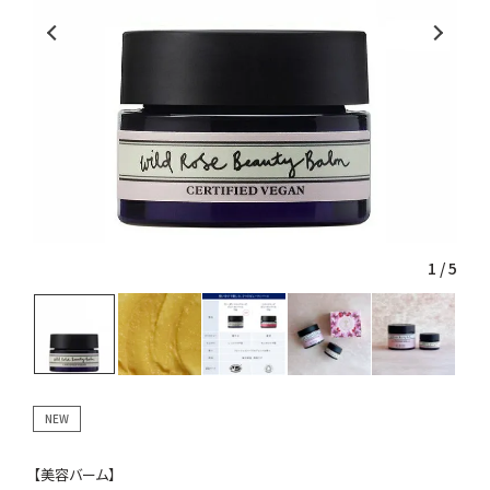
1
/
5
NEW
【美容バーム】