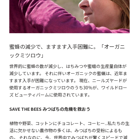
蜜蜂の減少で、ますます入手困難に。「オーガニ
ックミツロウ」
世界的に蜜蜂の数が減少し、はちみつや蜜蠟の生産量自体が
減少しています。 それに伴いオーガニックの蜜蝋は、近年ま
すます入手が困難になっています。 現在、ニールズヤードが
使用するオーガニックミツロウのうち30％が、ワイルドロー
ズ ビューティバームに使用されています。
SAVE THE BEES みつばちの危機を救おう
植物や野菜、コットンにチョコレート、コーヒー...私たちの生
活に欠かせない農作物の多くは、みつばちの受粉によるも
の。 それなのに、今、世界中でみつばちが驚くスピードで減