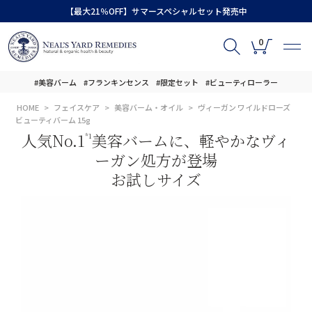
【最大21％OFF】サマースペシャルセット発売中
0
#美容バーム
#フランキンセンス
#限定セット
#ビューティローラー
HOME
フェイスケア
美容バーム・オイル
ヴィーガン ワイルドローズ
ビューティバーム 15g
人気No.1
美容バームに、軽やかなヴィ
*1
ーガン処方が登場
お試しサイズ