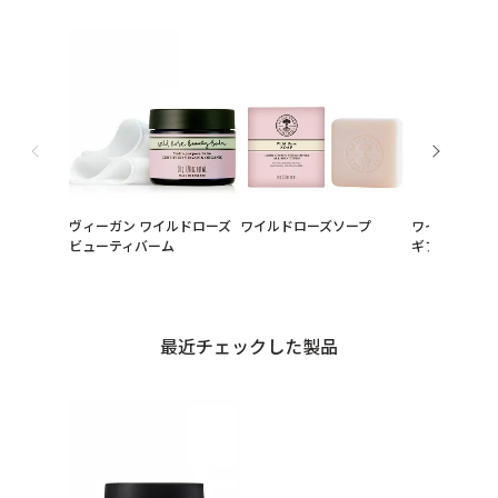
ヴィーガン ワイルドローズ
ワイルドローズソープ
ワイルドローズ
ビューティバーム
ギフト（ギフ
最近チェックした製品