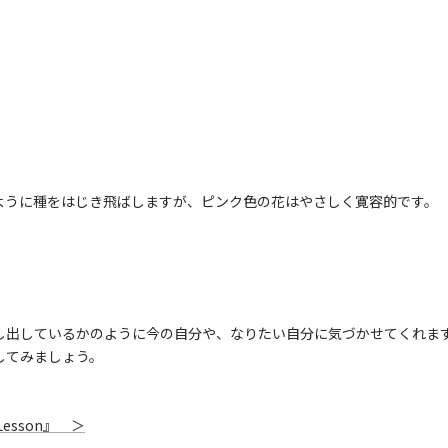
ように種をはじき飛ばしますが、ピンク色の花はやさしく寛容的です。
し出しているかのように今の自分や、なりたい自分に気づかせてくれま
してみましょう。
sson』 ＞