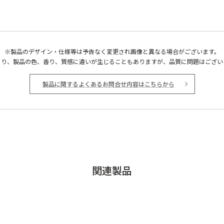
※製品のデザイン・仕様等は予告なく変更され画像と異なる場合がございます。
より、製品の色、香り、質感に違いが生じることもありますが、品質に問題はござい
製品に関するよくあるお問合せ内容はこちらから
関連製品