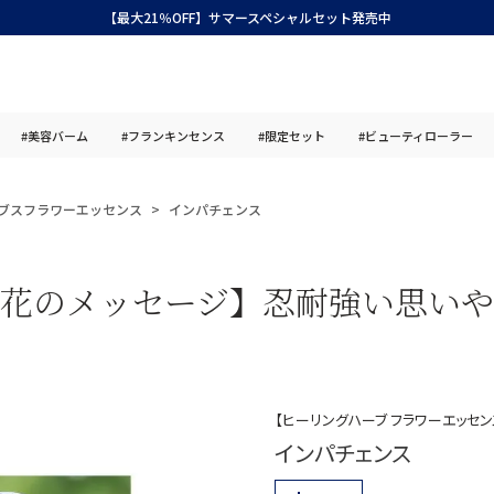
【最大21％OFF】サマースペシャルセット発売中
#美容バーム
#フランキンセンス
#限定セット
#ビューティローラー
ブスフラワーエッセンス
インパチェンス
花のメッセージ】忍耐強い思い
【ヒーリングハーブ フラワーエッセン
インパチェンス