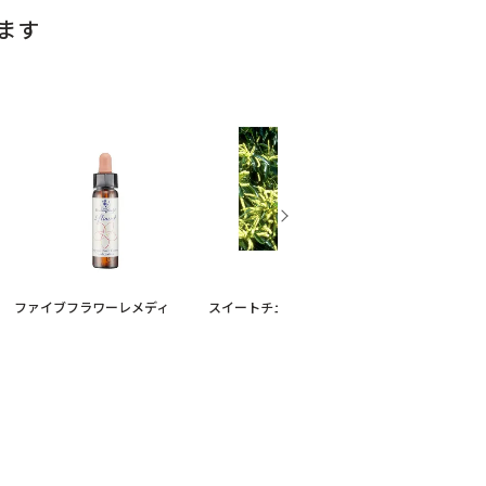
ます
ファイブフラワーレメディ
スイートチェストナット
ミムラス