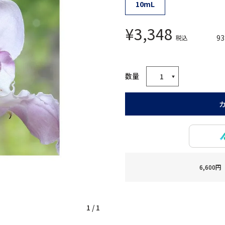
10mL
¥
3,348
93
税込
6,60
1
/
1