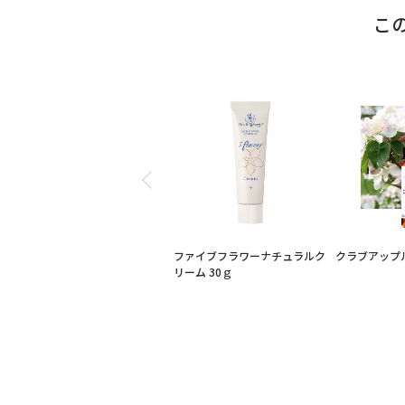
こ
ファイブフラワーナチュラルク
クラブアップ
リーム 30ｇ