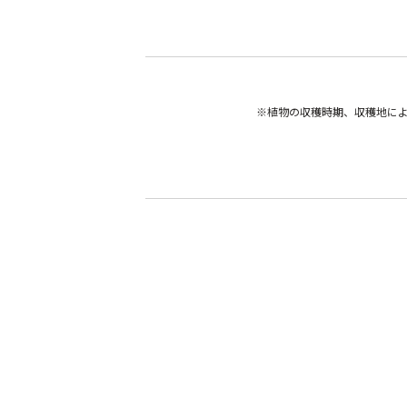
※植物の収穫時期、収穫地に