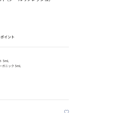
ポイント
 5mL
ガニック 5mL