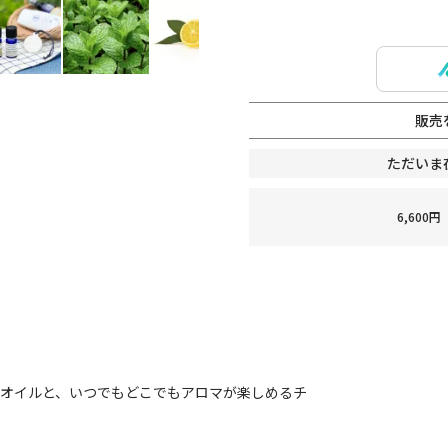
販売
ただいま
6,60
ルオイルと、いつでもどこでもアロマが楽しめるチ