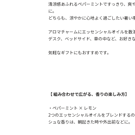
清涼感あふれるペパーミントですっきり、爽
に。
どちらも、涼やかに心地よく過ごしたい暑い
アロマチャームにエッセンシャルオイルを数
デスク、ベッドサイド、車の中など、お好き
気軽なギフトにもおすすめです。
【 組み合わせで広がる、香りの楽しみ方】
・ペパーミント × レモン
2つのエッセンシャルオイルをブレンドする
シュな香りは、朝起きた時や外出前などに。