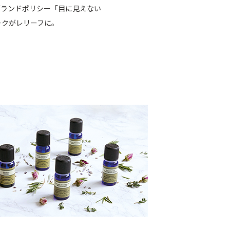
ブランドポリシー「目に見えない
ークがレリーフに。