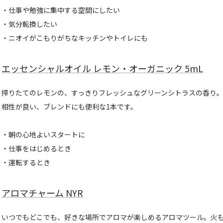
・仕事や勉強に集中する空間にしたい
・気分転換したい
・ニオイがこもりがちなキッチンやトイレにも
エッセンシャルオイル レモン・オーガニック 5mL
搾りたてのレモンの、すっきりフレッシュなグリーンシトラスの香り
相性が良い、ブレンドにも便利な1本です。
・朝の心地よいスタートに
・仕事をはじめるとき
・運転するとき
アロマチャーム NYR
いつでもどこでも、好きな場所でアロマが楽しめるアロマツール。火