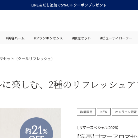
LINE友だち追加で5％OFFクーポンプレゼント
#美容バーム
#フランキンセンス
#限定セット
#ビューティローラー
マセット（クールリフレッシュ）
ルに楽しむ、2種のリフレッシュア
数量限定
NEW
オンライン限定
【サマースペシャル2026】
【完売】サマーアロマセ