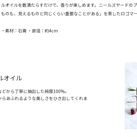
ルオイルを数滴たらすだけで、香りが楽しめます。ニールズヤードの
ものも、見えるものと同じくらい重要なことがある」を表したロゴマ
・素材：石膏 ・直径：約4cm
ルオイル
どから丁寧に抽出した純度100%。
からあふれるような美しさをひき出してくれま