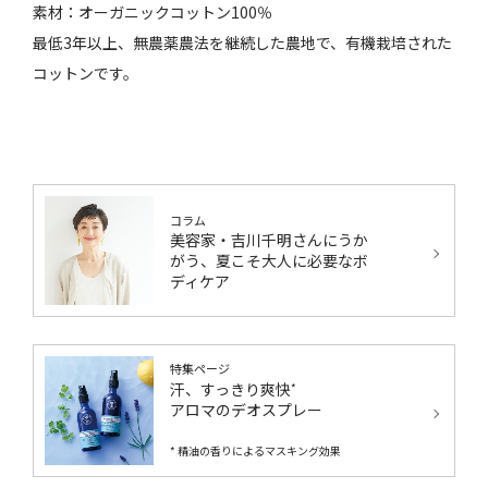
素材：オーガニックコットン100％
最低3年以上、無農薬農法を継続した農地で、有機栽培された
コットンです。
コラム
美容家・吉川千明さんにうか
がう、夏こそ大人に必要なボ
ディケア
特集ページ
汗、すっきり爽快
*
アロマのデオスプレー
* 精油の香りによるマスキング効果