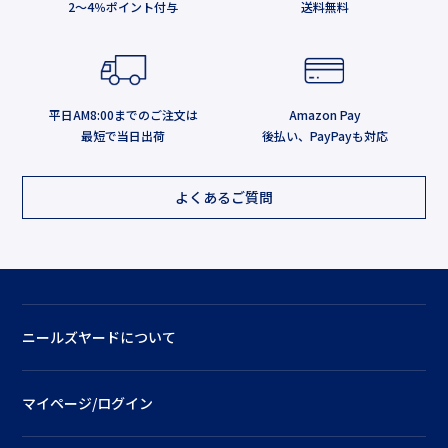
2～4％ポイント付与
送料無料
平日AM8:00までのご注文は
Amazon Pay
最短で当日出荷
後払い、PayPayも対応
よくあるご質問
ニールズヤードについて
マイページ/ログイン