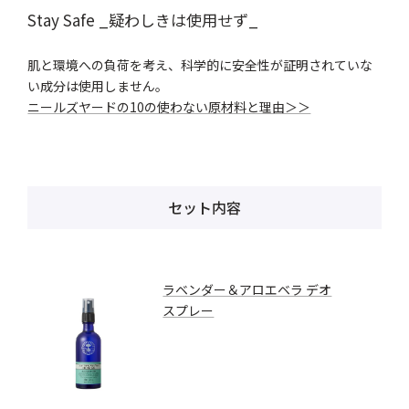
Stay Safe _疑わしきは使用せず_
肌と環境への負荷を考え、科学的に安全性が証明されていな
い成分は使用しません。
ニールズヤードの10の使わない原材料と理由＞＞
セット内容
ラベンダー＆アロエベラ デオ
スプレー