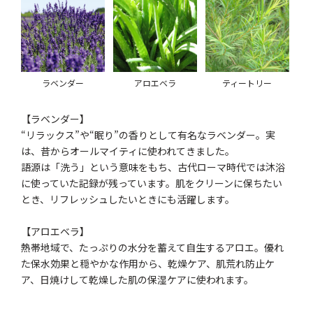
ラベンダー
アロエベラ
ティートリー
【ラベンダー】
“リラックス”や“眠り”の香りとして有名なラベンダー。実
は、昔からオールマイティに使われてきました。
語源は「洗う」という意味をもち、古代ローマ時代では沐浴
に使っていた記録が残っています。肌をクリーンに保ちたい
とき、リフレッシュしたいときにも活躍します。
【アロエベラ】
熱帯地域で、たっぷりの水分を蓄えて自生するアロエ。優れ
た保水効果と穏やかな作用から、乾燥ケア、肌荒れ防止ケ
ア、日焼けして乾燥した肌の保湿ケアに使われます。