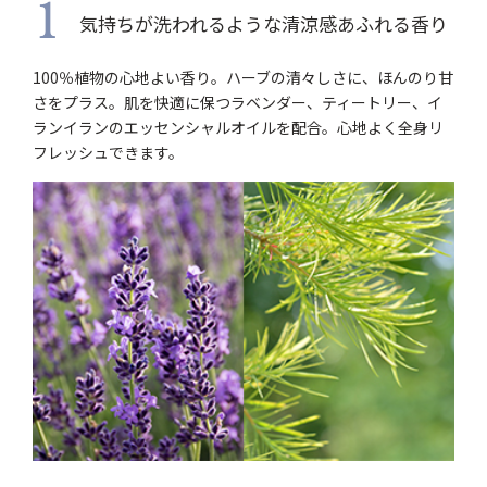
1
気持ちが洗われるような清涼感あふれる香り
100％植物の心地よい香り。ハーブの清々しさに、ほんのり甘
さをプラス。肌を快適に保つラベンダー、ティートリー、イ
ランイランのエッセンシャルオイルを配合。心地よく全身リ
フレッシュできます。