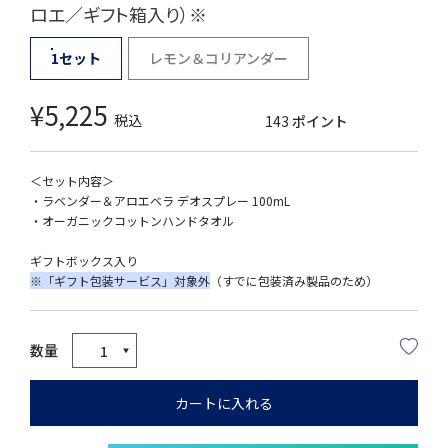
ロエ／ギフト箱入り）※
1セット
レモン＆コリアンダー
¥
5,225
税込
143
ポイント
＜セット内容＞
・ラベンダー＆アロエベラ デオスプレー 100mL
・オーガニックコットンハンドタオル
ギフトボックス入り
※「ギフト包装サービス」対象外
（すでに包装済み製品のため）
カートに入れる