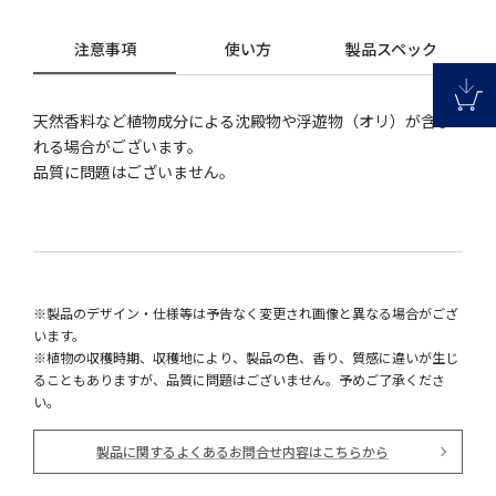
注意事項
使い方
製品スペック
天然香料など植物成分による沈殿物や浮遊物（オリ）が含ま
れる場合がございます。
品質に問題はございません。
※製品のデザイン・仕様等は予告なく変更され画像と異なる場合がござ
います。
※植物の収穫時期、収穫地により、製品の色、香り、質感に違いが生じ
ることもありますが、品質に問題はございません。予めご了承くださ
い。
製品に関するよくあるお問合せ内容はこちらから