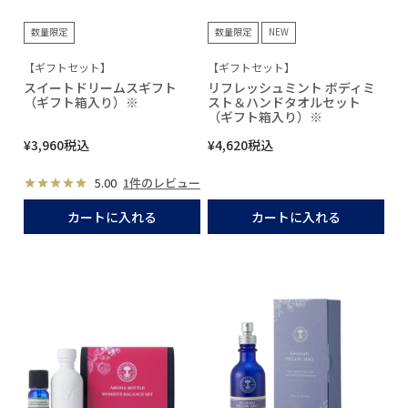
数量限定
数量限定
NEW
【ギフトセット】
【ギフトセット】
スイートドリームスギフト
リフレッシュミント ボディミ
（ギフト箱入り）※
スト＆ハンドタオルセット
（ギフト箱入り）※
¥
3,960
税込
¥
4,620
税込
5.00
1件のレビュー
カートに入れる
カートに入れる