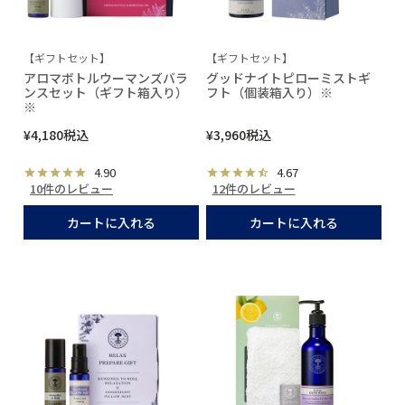
【ギフトセット】
【ギフトセット】
アロマボトルウーマンズバラ
グッドナイトピローミストギ
ンスセット（ギフト箱入り）
フト（個装箱入り）※
※
¥
4,180
税込
¥
3,960
税込
4.90
4.67
10件のレビュー
12件のレビュー
カートに入れる
カートに入れる