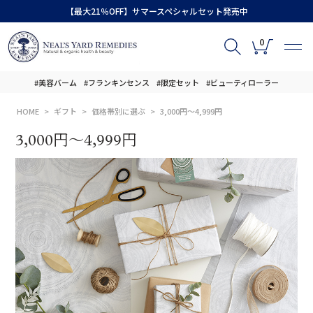
【最大21％OFF】サマースペシャルセット発売中
0
#美容バーム
#フランキンセンス
#限定セット
#ビューティローラー
HOME
ギフト
価格帯別に選ぶ
3,000円～4,999円
3,000円～4,999円