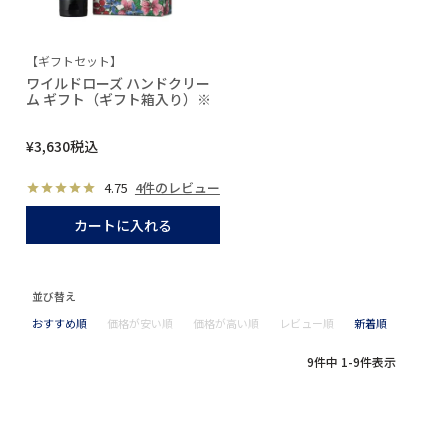
【ギフトセット】
ワイルドローズ ハンドクリー
ム ギフト（ギフト箱入り）※
¥
3,630
税込
4.75
4件のレビュー
カートに入れる
並び替え
おすすめ順
価格が安い順
価格が高い順
レビュー順
新着順
9
件中
1
-
9
件表示