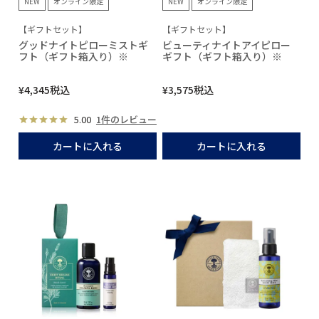
NEW
オンライン限定
NEW
オンライン限定
【ギフトセット】
【ギフトセット】
グッドナイトピローミストギ
ビューティナイトアイピロー
フト（ギフト箱入り）※
ギフト（ギフト箱入り）※
¥
4,345
税込
¥
3,575
税込
5.00
1件のレビュー
カートに入れる
カートに入れる