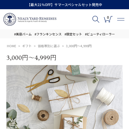
【最大21％OFF】サマースペシャルセット発売中
0
#美容バーム
#フランキンセンス
#限定セット
#ビューティローラー
HOME
ギフト
価格帯別に選ぶ
3,000円～4,999円
3,000円～4,999円