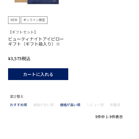
NEW
オンライン限定
【ギフトセット】
ビューティナイトアイピロー
ギフト（ギフト箱入り）※
¥
3,575
税込
カートに入れる
並び替え
おすすめ順
価格が安い順
価格が高い順
レビュー順
新着順
9
件中
1
-
9
件表示