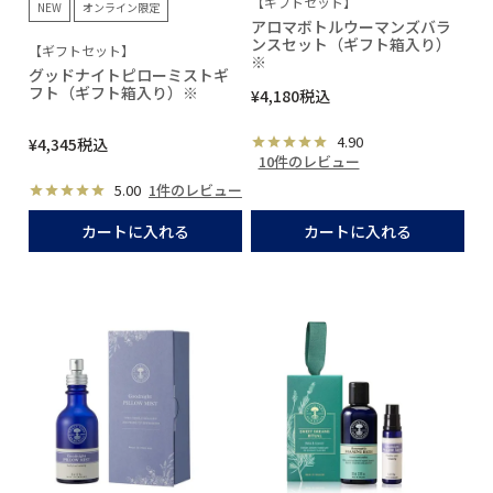
【ギフトセット】
NEW
オンライン限定
アロマボトルウーマンズバラ
ンスセット（ギフト箱入り）
【ギフトセット】
※
グッドナイトピローミストギ
フト（ギフト箱入り）※
¥
4,180
税込
4.90
¥
4,345
税込
10件のレビュー
5.00
1件のレビュー
カートに入れる
カートに入れる