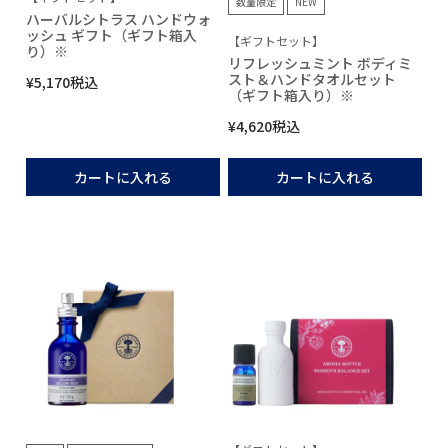
数量限定
NEW
ハーバルシトラス ハンドウォ
ッシュ ギフト（ギフト箱入
【ギフトセット】
り）※
リフレッシュミント ボディミ
スト＆ハンドタオルセット
¥
5,170
税込
（ギフト箱入り）※
¥
4,620
税込
カートに入れる
カートに入れる