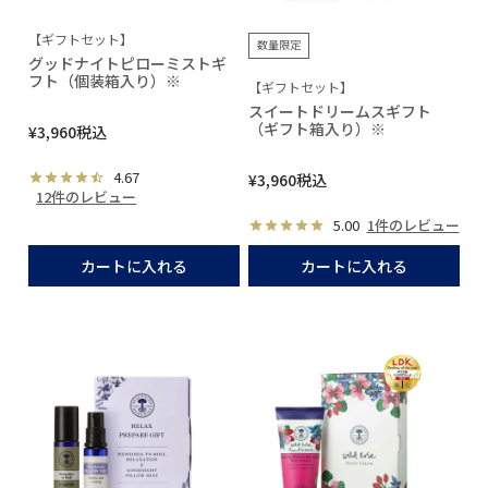
【ギフトセット】
数量限定
グッドナイトピローミストギ
フト（個装箱入り）※
【ギフトセット】
スイートドリームスギフト
（ギフト箱入り）※
¥
3,960
税込
4.67
¥
3,960
税込
12件のレビュー
5.00
1件のレビュー
カートに入れる
カートに入れる