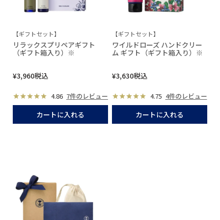
【ギフトセット】
【ギフトセット】
リラックスプリペアギフト
ワイルドローズ ハンドクリー
（ギフト箱入り）※
ム ギフト（ギフト箱入り）※
¥
3,960
税込
¥
3,630
税込
4.86
7件のレビュー
4.75
4件のレビュー
カートに入れる
カートに入れる