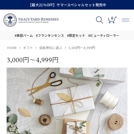
【最大21％OFF】サマースペシャルセット発売中
0
#美容バーム
#フランキンセンス
#限定セット
#ビューティローラー
HOME
ギフト
価格帯別に選ぶ
3,000円～4,999円
3,000円～4,999円