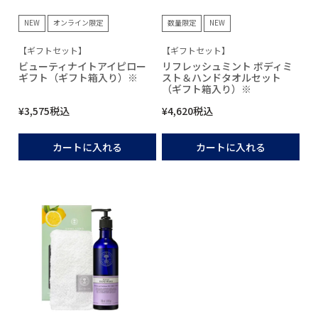
NEW
オンライン限定
数量限定
NEW
【ギフトセット】
【ギフトセット】
ビューティナイトアイピロー
リフレッシュミント ボディミ
ギフト（ギフト箱入り）※
スト＆ハンドタオルセット
（ギフト箱入り）※
¥
3,575
税込
¥
4,620
税込
カートに入れる
カートに入れる