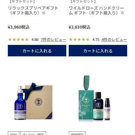
【ギフトセット】
【ギフトセット】
リラックスプリペアギフト
ワイルドローズ ハンドクリー
（ギフト箱入り）※
ム ギフト（ギフト箱入り）※
¥
3,960
税込
¥
3,630
税込
4.86
7件のレビュー
4.75
4件のレビュー
カートに入れる
カートに入れる
NEW
オンライン限定
数量限定