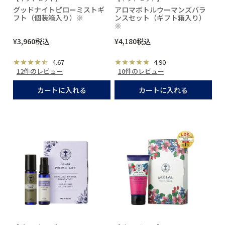
グッドナイトピローミストギ
アロマボトルウーマンズバラ
フト（個装箱入り）※
ンスセット（ギフト箱入り）
※
¥
3,960
税込
¥
4,180
税込
4.67
4.90
12件のレビュー
10件のレビュー
カートに入れる
カートに入れる