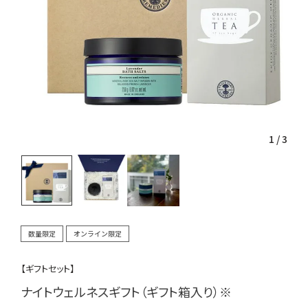
1
/
3
数量限定
オンライン限定
【ギフトセット】
ナイトウェルネスギフト（ギフト箱入り）※