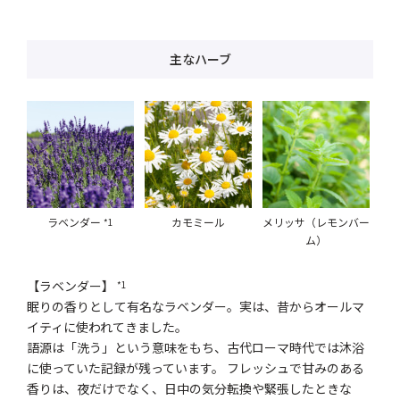
主なハーブ
ラベンダー
カモミール
メリッサ（レモンバー
*1
ム）
【ラベンダー】
*1
眠りの香りとして有名なラベンダー。実は、昔からオールマ
イティに使われてきました。
語源は「洗う」という意味をもち、古代ローマ時代では沐浴
に使っていた記録が残っています。 フレッシュで甘みのある
香りは、夜だけでなく、日中の気分転換や緊張したときな