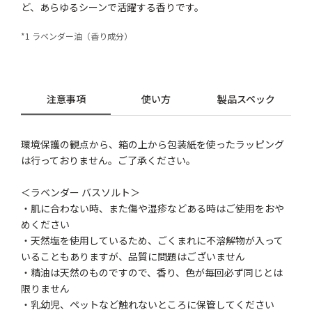
ど、あらゆるシーンで活躍する香りです。
*1 ラベンダー油（香り成分）
注意事項
使い方
製品スペック
環境保護の観点から、箱の上から包装紙を使ったラッピング
は行っておりません。ご了承ください。
＜ラベンダー バスソルト＞
・肌に合わない時、また傷や湿疹などある時はご使用をおや
めください
・天然塩を使用しているため、ごくまれに不溶解物が入って
いることもありますが、品質に問題はございません
・精油は天然のものですので、香り、色が毎回必ず同じとは
限りません
・乳幼児、ペットなど触れないところに保管してください