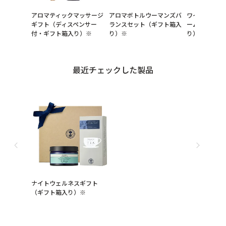
アロマティックマッサージ
アロマボトルウーマンズバ
ワイルドロー
ギフト（ディスペンサー
ランスセット（ギフト箱入
ーム ギフト
付・ギフト箱入り）※
り）※
り）※
最近チェックした製品
ナイトウェルネスギフト
（ギフト箱入り）※