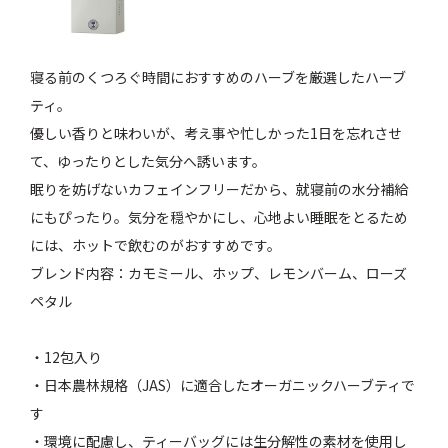
寝る前のくつろぐ時間におすすめのハーブを厳選したハーブ
ティ。
優しい香りと味わいが、考え事や忙しかった1日を忘れさせ
て、ゆったりとした気分へ誘います。
眠りを妨げないカフェインフリーだから、就寝前の水分補給
にもぴったり。気分を穏やかにし、心地よい睡眠をとるため
には、ホットで飲むのがおすすめです。
ブレンド内容：カモミール、ホップ、レモンバーム、ローズ
ペタル
・12包入り
・日本農林規格（JAS）に適合したオーガニックハーブティで
す
・環境に配慮し、ティーバッグには生分解性の素材を使用し