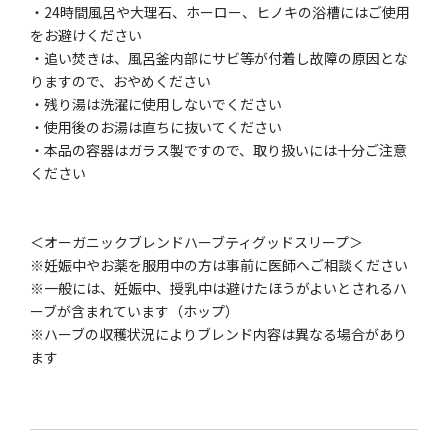
・24時間風呂や大理石、ホーロー、ヒノキの浴槽にはご使用
をお避けください
・追い焚きは、風呂釜内部にサビ等が付着し故障の原因とな
りますので、おやめください
・残り湯は洗濯に使用しないでください
・使用後のお湯は直ちに抜いてください
・本品の容器はガラス製ですので、取り扱いには十分ご注意
ください
＜オーガニックブレンドハーブティグッドスリープ＞
※妊娠中やお薬を服用中の方は事前に医師へご相談ください
※一般には、妊娠中、授乳中は避けたほうがよいとされるハ
ーブが含まれています（ホップ）
※ハーブの収穫状況によりブレンド内容は異なる場合があり
ます