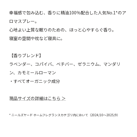
幸福感で包み込む、香りに精油100％配合した人気No.1*のア
ロマスプレー。
心地よい上質な眠りのための、ほっと心やすらぐ香り。
寝室の空間や枕など寝具に。
【香りブレンド】
ラベンダー、コパイバ、ベチバー、ゼラニウム、マンダリ
ン、カモミールローマン
・すべてオーガニック成分
現品サイズの詳細はこちら ＞
* ニールズヤード ホームフレグランスカテゴリ内において（2024/10～2025/9）