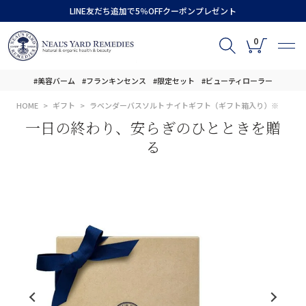
LINE友だち追加で5％OFFクーポンプレゼント
0
#美容バーム
#フランキンセンス
#限定セット
#ビューティローラー
HOME
ギフト
ラベンダーバスソルト ナイトギフト（ギフト箱入り）※
一日の終わり、安らぎのひとときを贈
る