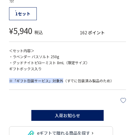
※
1セット
¥
5,940
税込
162
ポイント
＜セット内容＞
・ラベンダー バスソルト 250g
・グッドナイトピローミスト 8mL（限定サイズ）
ギフトボックス入り
※「ギフト包装サービス」対象外
（すでに包装済み製品のため）
入荷お知らせ
eギフトで贈れる商品を探す