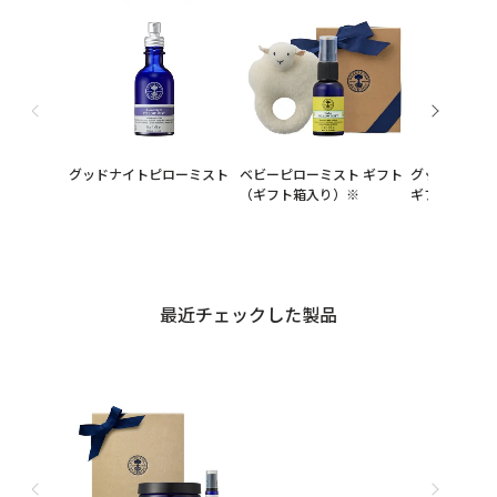
グッドナイトピローミスト
ベビーピローミスト ギフト
グッドナイト
（ギフト箱入り）※
ギフト（ギフ
最近チェックした製品