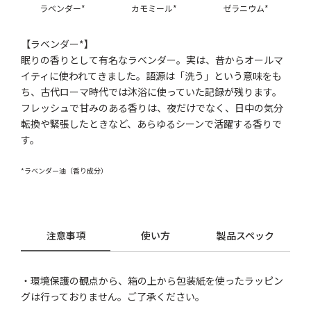
ラベンダー*
カモミール*
ゼラニウム*
【ラベンダー*】
眠りの香りとして有名なラベンダー。実は、昔からオールマ
イティに使われてきました。語源は「洗う」という意味をも
ち、古代ローマ時代では沐浴に使っていた記録が残ります。
フレッシュで甘みのある香りは、夜だけでなく、日中の気分
転換や緊張したときなど、あらゆるシーンで活躍する香りで
す。
*ラベンダー油（香り成分）
注意事項
使い方
製品スペック
・環境保護の観点から、箱の上から包装紙を使ったラッピン
グは行っておりません。ご了承ください。