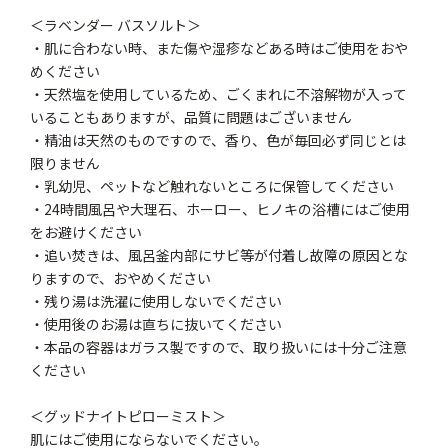
＜ラベンダー バスソルト＞
・肌に合わない時、また傷や湿疹などある時はご使用をおや
めください
・天然塩を使用しているため、ごくまれに不溶解物が入って
いることもありますが、品質に問題はございません
・精油は天然のものですので、香り、色が毎回必ず同じとは
限りません
・乳幼児、ペットなど触れないところに保管してください
・24時間風呂や大理石、ホーロー、ヒノキの浴槽にはご使用
をお避けください
・追い焚きは、風呂釜内部にサビ等が付着し故障の原因とな
りますので、おやめください
・残り湯は洗濯に使用しないでください
・使用後のお湯は直ちに抜いてください
・本品の容器はガラス製ですので、取り扱いには十分ご注意
ください
＜グッドナイトピローミスト＞
肌にはご使用にならないでください。