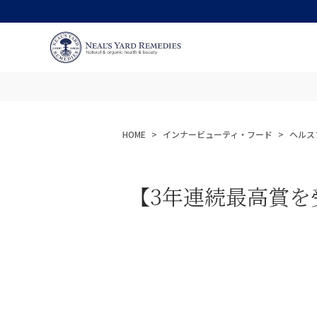
HOME
インナービューティ・フード
ヘルス
【3年連続最高賞を