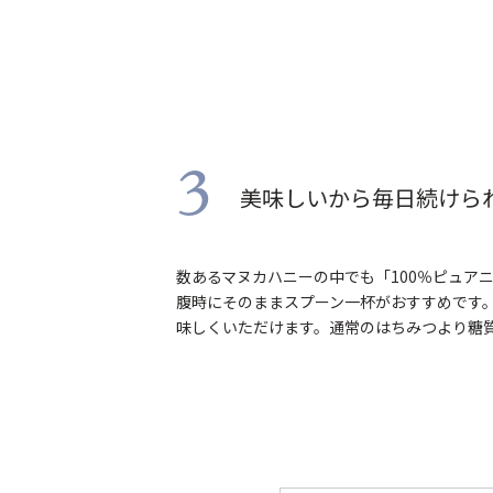
3
美味しいから毎日続けら
数あるマヌカハニーの中でも「100％ピュア
腹時にそのままスプーン一杯がおすすめです
味しくいただけます。通常のはちみつより糖