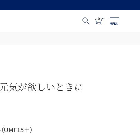
0
MENU
元気が欲しいときに
UMF15＋）