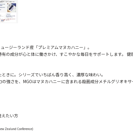
ニュージーランド産「プレミアムマヌカハニー」。
特有の成分が心と体に働きかけ、すこやかな毎日をサポートします。 健
たときに。シリーズでいちばん香り高く、濃厚な味わい。
力の強さを、MGOはマヌカハニーに含まれる殺菌成分メチルグリオキサ
整えたい方
ealand Conference)