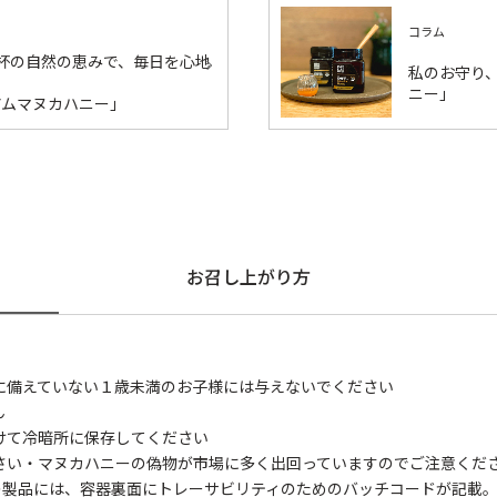
コラム
1杯の自然の恵みで、毎日を心地
私のお守り
ニー」
アムマヌカハニー」
お召し上がり方
に備えていない１歳未満のお子様には与えないでください
ん
けて冷暗所に保存してください
さい・マヌカハニーの偽物が市場に多く出回っていますのでご注意くだ
の製品には、容器裏面にトレーサビリティのためのバッチコードが記載。