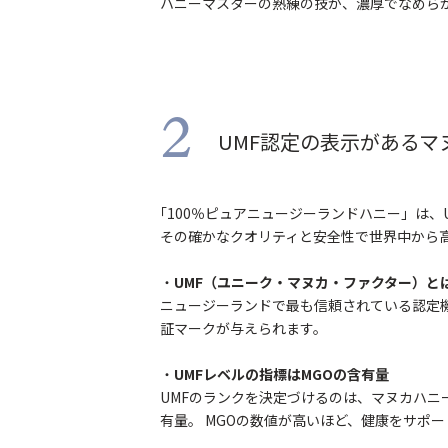
ハニーマスターの熟練の技が、濃厚でなめら
2
UMF認定の表示がある
｢100％ピュアニュージーランドハニー」は
その確かなクオリティと安全性で世界中から
・
UMF（ユニーク・マヌカ・ファクター）と
ニュージーランドで最も信頼されている認定機
証マークが与えられます。
・
UMFレベルの指標はMGOの含有量
UMFのランクを決定づけるのは、マヌカハニ
有量。 MGOの数値が高いほど、健康をサポ