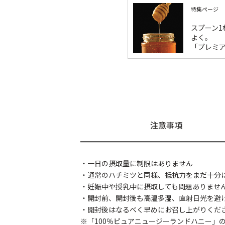
特集ページ
スプーン
よく。
「プレミ
注意事項
・一日の摂取量に制限はありません
・通常のハチミツと同様、抵抗力をまだ十分
・妊娠中や授乳中に摂取しても問題ありませ
・開封前、開封後も高温多湿、直射日光を避
・開封後はなるべく早めにお召し上がりくだ
※「100％ピュアニュージーランドハニー」