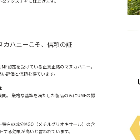
かなテクスチャに仕上げます。
マヌカハニーこそ、信頼の証
、UMF認定を受けている正真正銘のマヌカハニー。
高い評価と信頼を得ています。
は
関。 厳格な基準を満たした製品のみにUMFの認
ー特有の成分MGO（メチルグリオキサール）の含
ートする効果が高いと言われています。