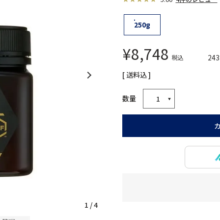
250g
¥
8,748
243
税込
送料込
1
/
4