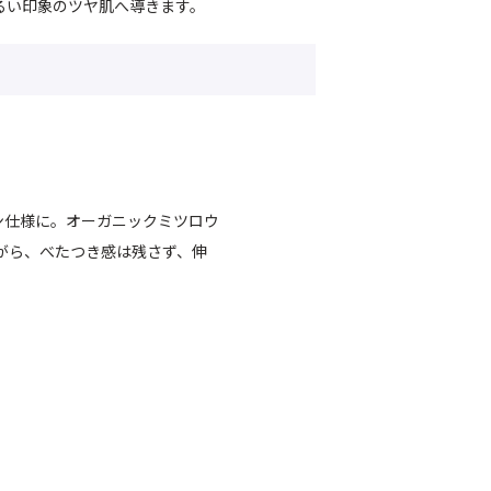
るい印象のツヤ肌へ導きます。
ン仕様に。オーガニックミツロウ
がら、べたつき感は残さず、伸