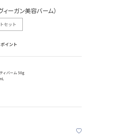
ヴィーガン美容バーム）
ストセット
ポイント
ィバーム 50g
mL