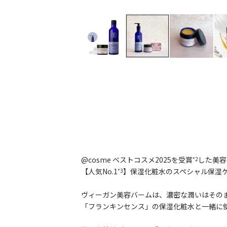
@cosme ベストコスメ2025を受賞
した美容
*2
【人気No.1
】保湿化粧水のスペシャル保湿
*3
ヴィーガン美容バームは、濃密な潤いはその
「フランキンセンス」の保湿化粧水と一緒に