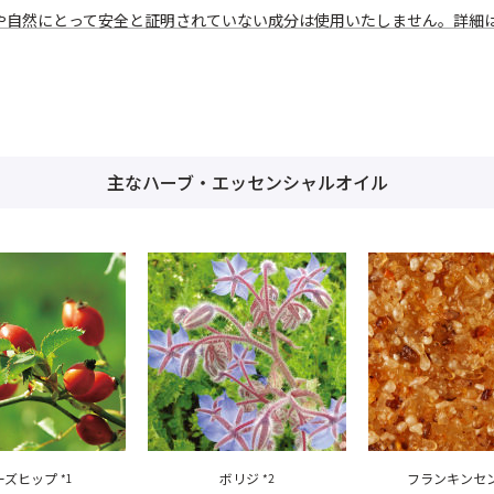
や自然にとって安全と証明されていない成分は使用いたしません。詳細
主なハーブ・エッセンシャルオイル
ーズヒップ
ボリジ
フランキンセ
*1
*2