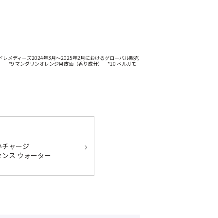
ードレメディーズ2024年3月～2025年2月におけるグローバル販売
 *9 マンダリンオレンジ果皮油（香り成分） *10 ベルガモ
いチャージ
ンス ウォーター