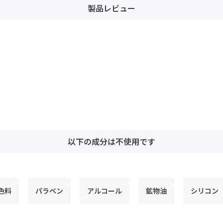
製品レビュー
以下の成分は不使用です
色料
パラベン
アルコール
鉱物油
シリコン