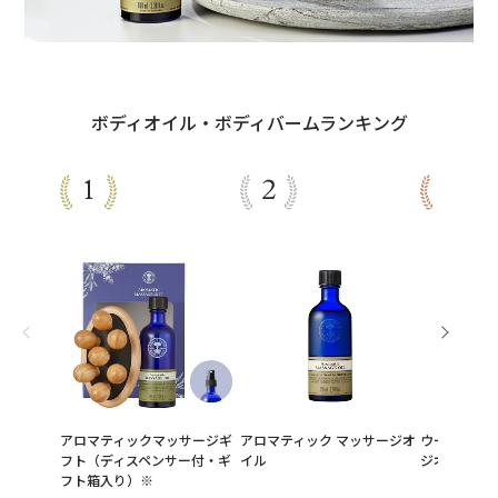
ボディオイル・ボディバームランキング
アロマティックマッサージギ
アロマティック マッサージオ
ウーマンズバ
フト（ディスペンサー付・ギ
イル
ジオイル
フト箱入り）※