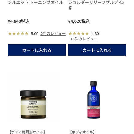
シルエット トーニングオイル
ショルダーリリーフサルブ 45
ｇ
¥
4,840
税込
¥
4,620
税込
5.00
2件のレビュー
4.80
15件のレビュー
カートに入れる
カートに入れる
【ボディ用固形オイル】
【ボディオイル】