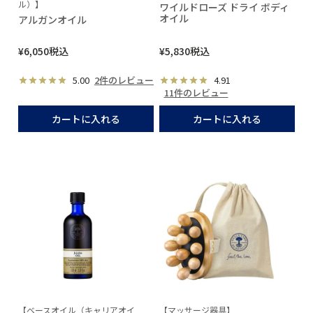
ル）】
ワイルドローズ ドライ ボディ
オイル
アルガンオイル
¥
6,050
税込
¥
5,830
税込
5.00
2件のレビュー
4.91
11件のレビュー
カートに入れる
カートに入れる
【ベースオイル（キャリアオイ
【マッサージ器具】