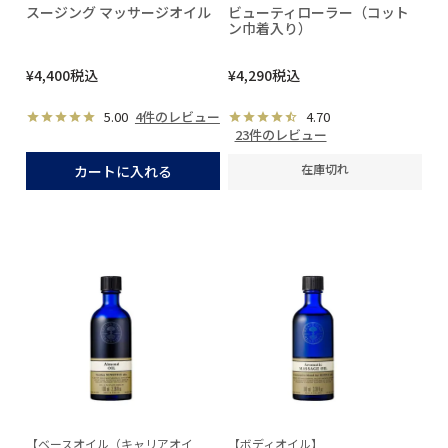
スージング マッサージオイル
ビューティローラー（コット
ン巾着入り）
¥
4,400
税込
¥
4,290
税込
5.00
4件のレビュー
4.70
23件のレビュー
在庫切れ
カートに入れる
【ベースオイル（キャリアオイ
【ボディオイル】