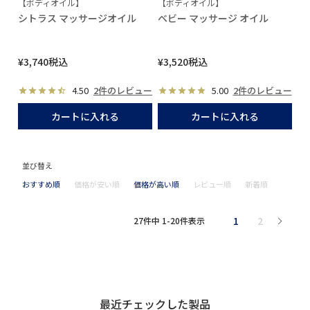
【ボディオイル】
【ボディオイル】
シトラス マッサージオイル
ベビー マッサージ オイル
¥
3,740
税込
¥
3,520
税込
4.50
2件のレビュー
5.00
2件のレビュー
カートに入れる
カートに入れる
並び替え
おすすめ順
価格が安い順
価格が高い順
レビュー順
新着順
1
2
27
件中
1
-
20
件表示
最近チェックした製品