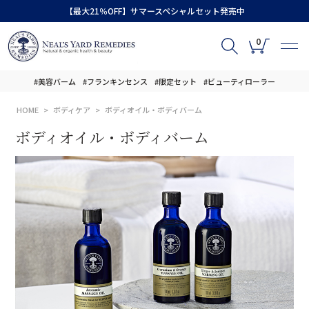
【最大21％OFF】サマースペシャルセット発売中
0
#美容バーム
#フランキンセンス
#限定セット
#ビューティローラー
HOME
ボディケア
ボディオイル・ボディバーム
ボディオイル・ボディバーム