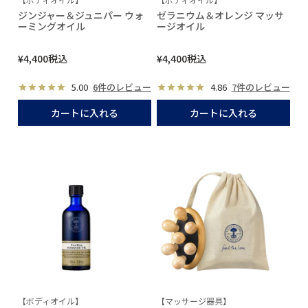
ジンジャー＆ジュニパー ウォ
ゼラニウム＆オレンジ マッサ
ーミングオイル
ージオイル
¥
4,400
税込
¥
4,400
税込
5.00
6件のレビュー
4.86
7件のレビュー
カートに入れる
カートに入れる
【ボディオイル】
【マッサージ器具】