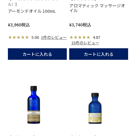
ル）】
アロマティック マッサージオ
イル
アーモンドオイル 100mL
¥
3,960
税込
¥
3,740
税込
5.00
1件のレビュー
4.87
15件のレビュー
カートに入れる
カートに入れる