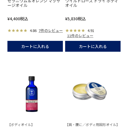
ゼラニウム＆オレンジ マッサ
ワイルドローズ ドライ ボディ
ージオイル
オイル
¥
4,400
税込
¥
5,830
税込
4.86
7件のレビュー
4.91
11件のレビュー
カートに入れる
カートに入れる
【ボディオイル】
【肩・腰に／ボディ用固形オイル】