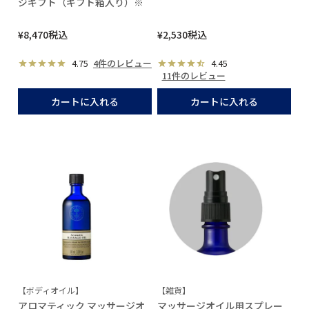
ジギフト（ギフト箱入り）※
¥
8,470
税込
¥
2,530
税込
4.75
4件のレビュー
4.45
11件のレビュー
カートに入れる
カートに入れる
【ボディオイル】
【雑貨】
アロマティック マッサージオ
マッサージオイル用スプレー