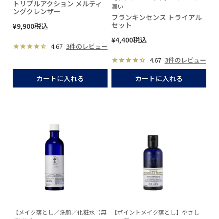
トリプルアクション メルティ
潤い
ングクレンザー
フランキンセンス トライアル
セット
¥
9,900
税込
¥
4,400
税込
4.67
3件のレビュー
4.67
3件のレビュー
カートに入れる
カートに入れる
【メイク落とし／洗顔／化粧水（無
【ポイントメイク落とし】やさし