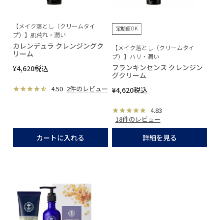
【メイク落とし（クリームタイ
定期便OK
プ）】肌荒れ・潤い
カレンデュラ クレンジングク
【メイク落とし（クリームタイ
リーム
プ）】ハリ・潤い
フランキンセンス クレンジン
¥
4,620
税込
グクリーム
4.50
2件のレビュー
¥
4,620
税込
4.83
18件のレビュー
カートに入れる
詳細を見る