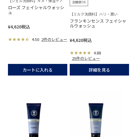
【ジェル洗顔料】キメ・保湿ケア
定期便OK
ローズ フェイシャルウォッシ
ュ
【ミルク洗顔料】ハリ・潤い
フランキンセンス フェイシャ
ルウォッシュ
¥
4,620
税込
4.50
2件のレビュー
¥
4,620
税込
4.88
25件のレビュー
カートに入れる
詳細を見る