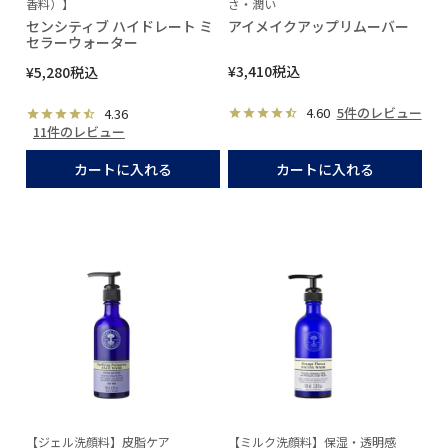
香料）】
さ・潤い
センシティブ ハイドレート ミ
アイメイクアップリムーバー
セラーウォーター
¥
3,410
税込
¥
5,280
税込
4.60
5件のレビュー
4.36
11件のレビュー
カートに入れる
カートに入れる
【ジェル洗顔料】皮脂ケア
【ミルク洗顔料】保湿・透明感