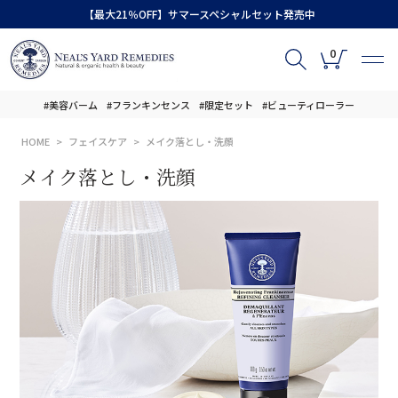
【最大21％OFF】サマースペシャルセット発売中
0
#美容バーム
#フランキンセンス
#限定セット
#ビューティローラー
HOME
フェイスケア
メイク落とし・洗顔
メイク落とし・洗顔