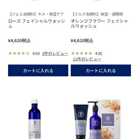
【ジェル洗顔料】キメ・保湿ケア
【ミルク洗顔料】保湿・透明感
ローズ フェイシャルウォッシ
オレンジフラワー フェイシャ
ュ
ルウォッシュ
¥
4,620
税込
¥
4,620
税込
4.50
2件のレビュー
4.91
11件のレビュー
カートに入れる
カートに入れる