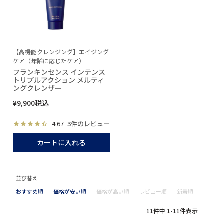
【高機能クレンジング】エイジング
ケア（年齢に応じたケア）
フランキンセンス インテンス
トリプルアクション メルティ
ングクレンザー
¥
9,900
税込
4.67
3件のレビュー
カートに入れる
並び替え
おすすめ順
価格が安い順
価格が高い順
レビュー順
新着順
11
件中
1
-
11
件表示