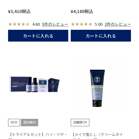
¥
3,410
税込
¥
4,180
税込
4.60
5件のレビュー
5.00
2件のレビュー
カートに入れる
カートに入れる
NEW
送料無料
定期便OK
【トライアルセット】ハリ・ツヤ・
【メイク落とし（クリームタイ