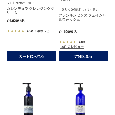
プ）】肌荒れ・潤い
カレンデュラ クレンジングク
【ミルク洗顔料】ハリ・潤い
リーム
フランキンセンス フェイシャ
ルウォッシュ
¥
4,620
税込
4.50
2件のレビュー
¥
4,620
税込
4.88
25件のレビュー
カートに入れる
詳細を見る