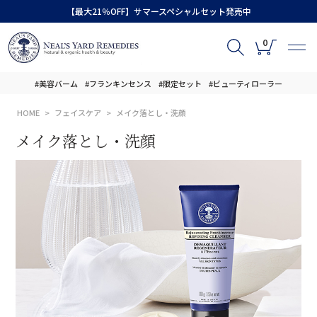
【最大21％OFF】サマースペシャルセット発売中
0
#美容バーム
#フランキンセンス
#限定セット
#ビューティローラー
HOME
フェイスケア
メイク落とし・洗顔
メイク落とし・洗顔