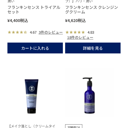
潤い
プ）】ハリ・潤い
フランキンセンス トライアル
フランキンセンス クレンジン
セット
グクリーム
¥
4,400
税込
¥
4,620
税込
4.67
3件のレビュー
4.83
18件のレビュー
カートに入れる
詳細を見る
【メイク落とし（クリームタイ
定期便OK