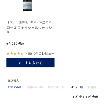
【ジェル洗顔料】キメ・保湿ケア
ローズ フェイシャルウォッシ
ュ
¥
4,620
税込
4.50
2件のレビュー
カートに入れる
並び替え
おすすめ順
価格が安い順
価格が高い順
レビュー順
新着順
11
件中
1
-
11
件表示