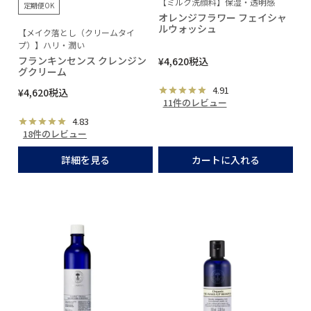
【ミルク洗顔料】保湿・透明感
定期便OK
オレンジフラワー フェイシャ
ルウォッシュ
【メイク落とし（クリームタイ
プ）】ハリ・潤い
フランキンセンス クレンジン
¥
4,620
税込
グクリーム
4.91
¥
4,620
税込
11件のレビュー
4.83
18件のレビュー
詳細を見る
カートに入れる