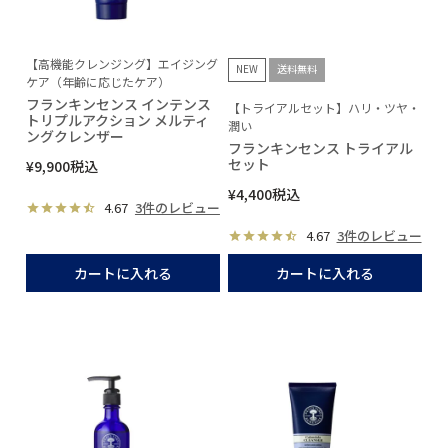
【高機能クレンジング】エイジング
NEW
送料無料
ケア（年齢に応じたケア）
フランキンセンス インテンス
【トライアルセット】ハリ・ツヤ・
トリプルアクション メルティ
潤い
ングクレンザー
フランキンセンス トライアル
セット
¥
9,900
税込
¥
4,400
税込
4.67
3件のレビュー
4.67
3件のレビュー
カートに入れる
カートに入れる