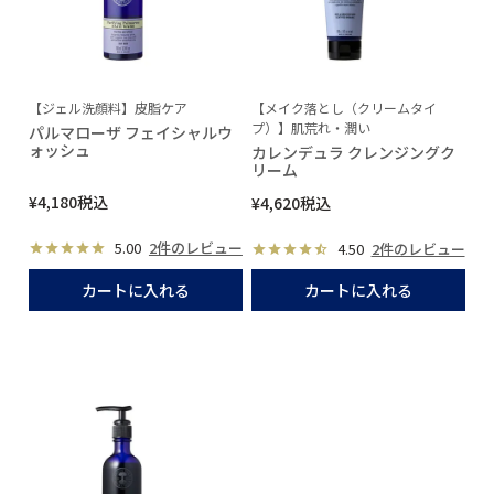
【ジェル洗顔料】皮脂ケア
【メイク落とし（クリームタイ
プ）】肌荒れ・潤い
パルマローザ フェイシャルウ
ォッシュ
カレンデュラ クレンジングク
リーム
¥
4,180
税込
¥
4,620
税込
5.00
2件のレビュー
4.50
2件のレビュー
カートに入れる
カートに入れる