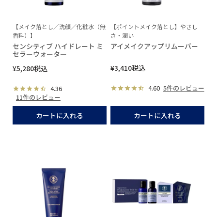
【メイク落とし／洗顔／化粧水（無
【ポイントメイク落とし】やさし
香料）】
さ・潤い
センシティブ ハイドレート ミ
アイメイクアップリムーバー
セラーウォーター
¥
3,410
税込
¥
5,280
税込
4.60
5件のレビュー
4.36
11件のレビュー
カートに入れる
カートに入れる