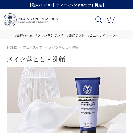
【最大21％OFF】サマースペシャルセット発売中
0
#美容バーム
#フランキンセンス
#限定セット
#ビューティローラー
HOME
フェイスケア
メイク落とし・洗顔
メイク落とし・洗顔