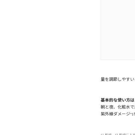
量を調節しやすい
基本的な使い方は
朝と夜、化粧水で
紫外線ダメージ
*1
*1 乾燥 *3 乾燥に