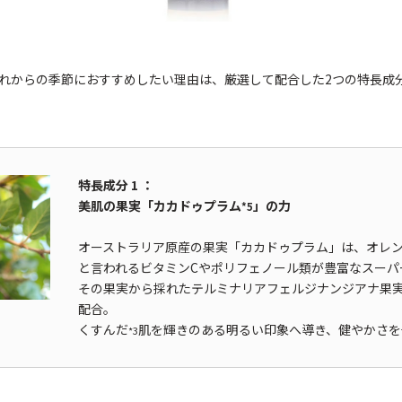
れからの季節におすすめしたい理由は、厳選して配合した2つの特長成
特長成分 1 ：
美肌の果実「カカドゥプラム
」の力
*5
オーストラリア原産の果実「カカドゥプラム」は、オレン
と言われるビタミンCやポリフェノール類が豊富なスーパ
その果実から採れたテルミナリアフェルジナンジアナ果
配合。
くすんだ
肌を輝きのある明るい印象へ導き、健やかさを
*3