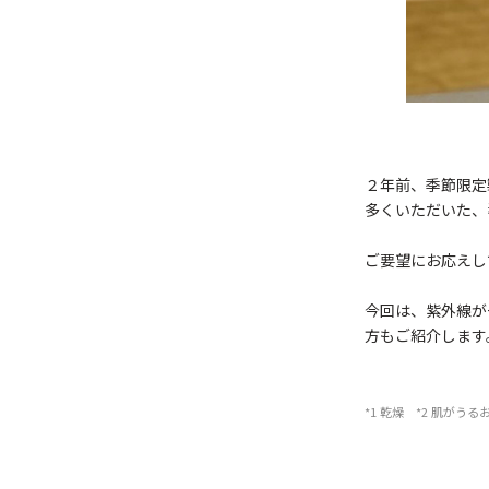
２年前、季節限定
多くいただいた、
ご要望にお応えし
今回は、紫外線が
方もご紹介します
*1 乾燥 *2 肌が