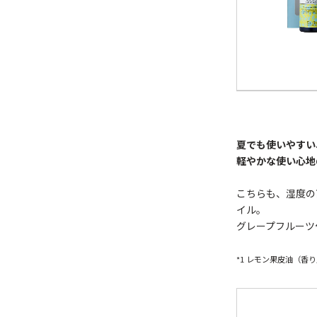
夏でも使いやすい
軽やかな使い心地
こちらも、湿度の
イル。
グレープフルーツ
*1 レモン果皮油（香