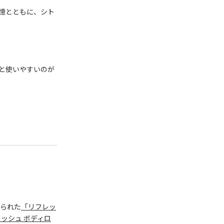
憶とともに、シト
と使いやすいのが
られた
「リフレッ
ッシュ ボディロ