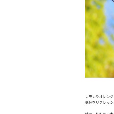
レモンやオレンジ
気分をリフレッシ
特に、私たち日本