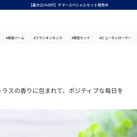
【最大21％OFF】サマースペシャルセット発売中
#美容バーム
#フランキンセンス
#限定セット
#ビューティローラー
トラスの香りに包まれて、ポジティブな毎日を