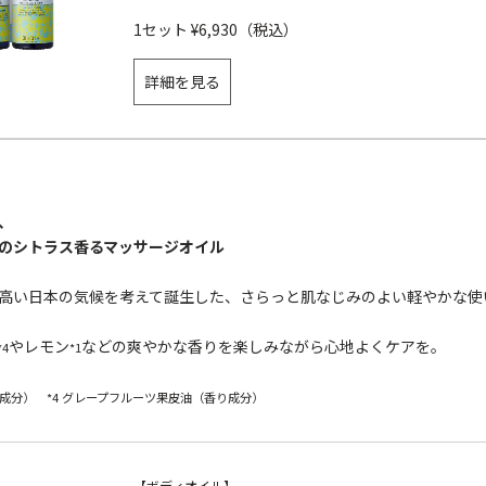
1セット ¥6,930（税込）
詳細を見る
、
のシトラス香るマッサージオイル
高い日本の気候を考えて誕生した、さらっと肌なじみのよい軽やかな使
やレモン
などの爽やかな香りを楽しみながら心地よくケアを。
*4
*1
り成分） *4 グレープフルーツ果皮油（香り成分）
【ボディオイル】