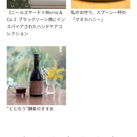
《ニールズヤード×Morris &
私のお守り、スプーン一杯の
Co. 》ブラックソーン柄にイン
「マヌカハニー」
スパイアされたハンドケアコ
レクション
“ととのう”酵素のすすめ
<