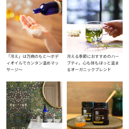
「冷え」は万病のもと～ボデ
冷える季節におすすめのハー
ィオイルでカンタン温めマッ
ブティ。心も体もほっと温ま
サージ～
るオーガニックブレンド