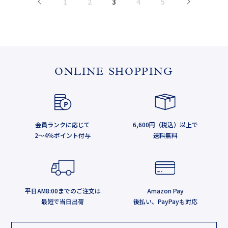
1
2
3
4
5
>
ONLINE SHOPPING
会員ランクに応じて
6,600円（税込）以上で
2～4％ポイント付与
送料無料
平日AM8:00までのご注文は
Amazon Pay
最短で当日出荷
後払い、PayPayも対応