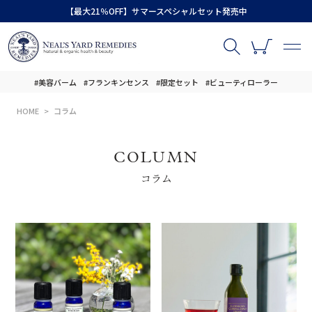
【最大21％OFF】サマースペシャルセット発売中
#美容バーム
#フランキンセンス
#限定セット
#ビューティローラー
HOME
コラム
COLUMN
コラム