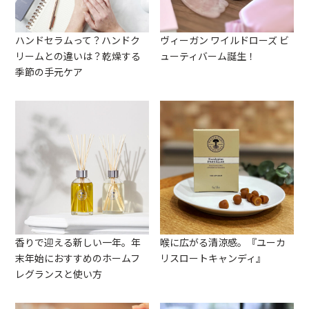
ハンドセラムって？ハンドク
ヴィーガン ワイルドローズ ビ
リームとの違いは？乾燥する
ューティバーム誕生！
季節の手元ケア
香りで迎える新しい一年。年
喉に広がる清涼感。『ユーカ
末年始におすすめのホームフ
リスロートキャンディ』
レグランスと使い方