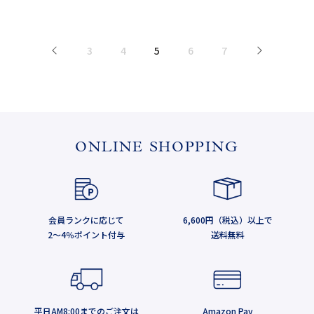
<
3
4
5
6
7
>
ONLINE SHOPPING
会員ランクに応じて
6,600円（税込）以上で
2～4％ポイント付与
送料無料
平日AM8:00までのご注文は
Amazon Pay