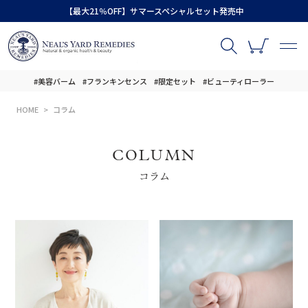
【最大21％OFF】サマースペシャルセット発売中
#美容バーム
#フランキンセンス
#限定セット
#ビューティローラー
HOME
コラム
COLUMN
コラム