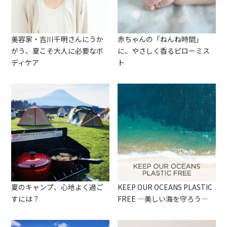
美容家・吉川千明さんにうか
赤ちゃんの「ねんね時間」
がう、夏こそ大人に必要なボ
に、やさしく香るピローミス
ディケア
ト
夏のキャンプ、心地よく過ご
KEEP OUR OCEANS PLASTIC
すには？
FREE ―美しい海を守ろう―