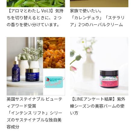
【アロマとわたし Vol.3】気持
家族で使いたい。
ちを切り替えるときに、２つ
「カレンデュラ」「ステラリ
の香りを使い分けています。
ア」2つのハーバルクリーム
英国サステイナブル ビューテ
【LINEアンケート結果】紫外
ィアワード受賞
線シーズンの美容バームの使
「インテンス リフト」シリー
い方
ズのサステイナブルな独自美
容成分