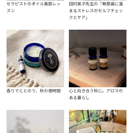
セラピストのオイル美容レッ
田村英子先生の「無意識に溜
スン
まるストレスのセルフチェッ
クとケア」
香りでととのう、秋の夜時間
心と向き合う秋に。アロマの
ある暮らし