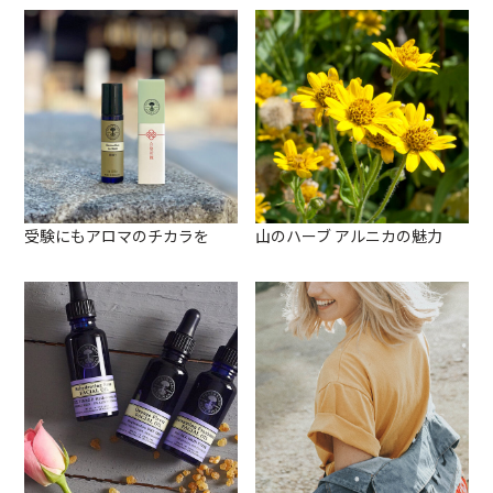
受験にもアロマのチカラを
山のハーブ アルニカの魅力