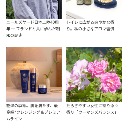
ニールズヤード日本上陸40周
トイレに広がる爽やかな香
年 ─ ブランドと共に歩んだ制
り。私の小さなアロマ習慣
服の歴史
乾燥の季節。肌を満たす、最
揺らぎやすい女性に寄り添う
高峰*クレンジング＆プレミア
香り「ウーマンズバランス」
ムライン