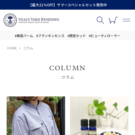
【最大21％OFF】サマースペシャルセット発売中
#美容バーム
#フランキンセンス
#限定セット
#ビューティローラー
HOME
コラム
COLUMN
コラム